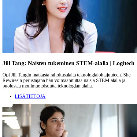
Jill Tang: Naisten tukeminen STEM-alalla | Logitech
Opi Jill Tangin matkasta rahoitusalalta teknologiajohtajuuteen. She
Rewiresin perustajana hän voimaannuttaa naisia STEM-alalla ja
puolustaa monimuotoisuutta teknologian alalla.
LISÄTIETOJA