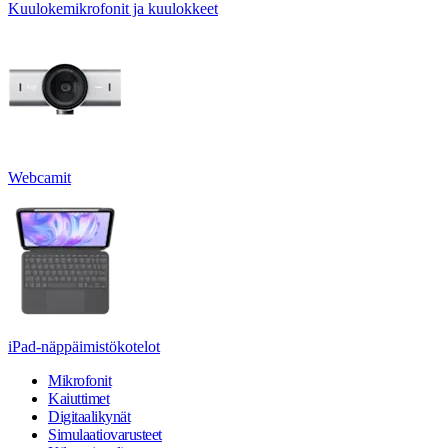
Kuulokemikrofonit ja kuulokkeet
Webcamit
iPad-näppäimistökotelot
Mikrofonit
Kaiuttimet
Digitaalikynät
Simulaatiovarusteet