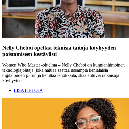
Nelly Cheboi opettaa teknisiä taitoja köyhyyden
poistamiseen kestävästi
Women Who Master -ohjelma – Nelly Cheboi on kunnianhimoinen
teknologiajohtaja, joka haluaa saattaa useampia kenialaisia
digitalouden piiriin ja kehittää tehokkaita, skaalautuvia ratkaisuja
köyhyyteen
LISÄTIETOJA