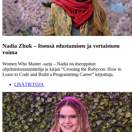
Nadia Zhuk – Itsensä edustamisen ja vertaistuen
voima
Women Who Master -sarja – Nadia on itseoppinut
ohjelmistosuunnittelija ja kirjan ”Crossing the Rubycon: How to
Learn to Code and Build a Programming Career” kirjoittaja.
LISÄTIETOJA