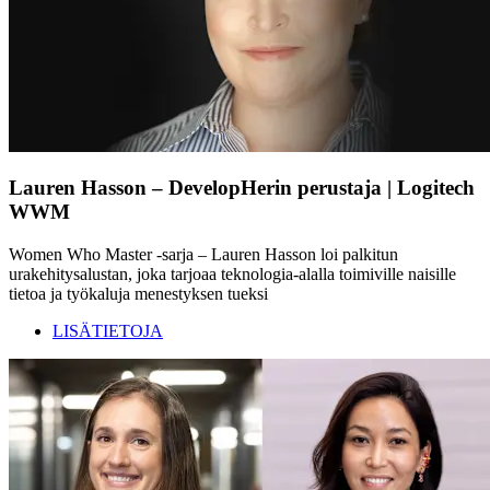
Lauren Hasson – DevelopHerin perustaja | Logitech
WWM
Women Who Master -sarja – Lauren Hasson loi palkitun
urakehitysalustan, joka tarjoaa teknologia-alalla toimiville naisille
tietoa ja työkaluja menestyksen tueksi
LISÄTIETOJA