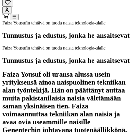
Faiza Yousufin tehtävä on tuoda naisia teknologia-alalle
Tunnustus ja edustus, jonka he ansaitsevat
Faiza Yousufin tehtävä on tuoda naisia teknologia-alalle
Tunnustus ja edustus, jonka he ansaitsevat
Faiza Yousuf oli uransa alussa usein
yrityksensä ainoa naispuolinen tekniikan
alan työntekijä. Hän on päättänyt auttaa
muita pakistanilaisia naisia välttämään
saman yksinäisen tien. Faiza
voimaannuttaa tekniikan alan naisia ja
avaa ovia useammille naisille
Genentechin johtavana tuotepäällikkönä,