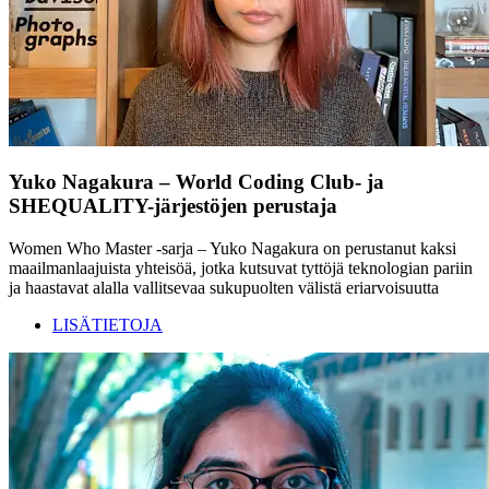
Yuko Nagakura – World Coding Club- ja
SHEQUALITY-järjestöjen perustaja
Women Who Master -sarja – Yuko Nagakura on perustanut kaksi
maailmanlaajuista yhteisöä, jotka kutsuvat tyttöjä teknologian pariin
ja haastavat alalla vallitsevaa sukupuolten välistä eriarvoisuutta
LISÄTIETOJA