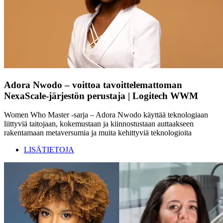
Adora Nwodo – voittoa tavoittelemattoman
NexaScale-järjestön perustaja | Logitech WWM
Women Who Master -sarja – Adora Nwodo käyttää teknologiaan
liittyviä taitojaan, kokemustaan ja kiinnostustaan auttaakseen
rakentamaan metaversumia ja muita kehittyviä teknologioita
LISÄTIETOJA