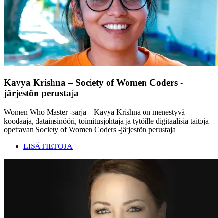
Kavya Krishna – Society of Women Coders -
järjestön perustaja
Women Who Master -sarja – Kavya Krishna on menestyvä
koodaaja, datainsinööri, toimitusjohtaja ja tytöille digitaalisia taitoja
opettavan Society of Women Coders -järjestön perustaja
LISÄTIETOJA