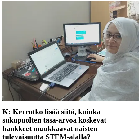
K: Kerrotko lisää siitä, kuinka
sukupuolten tasa-arvoa koskevat
hankkeet muokkaavat naisten
tulevaisuutta STEM-alalla?