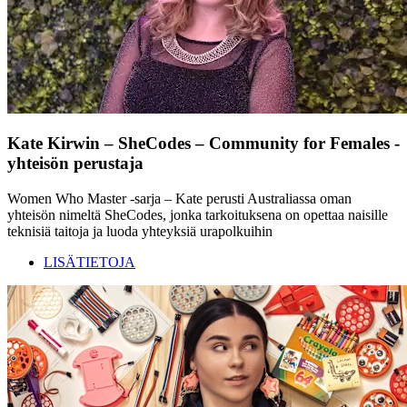
Kate Kirwin – SheCodes – Community for Females -
yhteisön perustaja
Women Who Master -sarja – Kate perusti Australiassa oman
yhteisön nimeltä SheCodes, jonka tarkoituksena on opettaa naisille
teknisiä taitoja ja luoda yhteyksiä urapolkuihin
LISÄTIETOJA