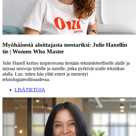
Myöhäisestä aloittajasta mestariksi: Julie Hanellin
tie | Women Who Master
Julie Hanell kertoo inspiroivasta tiestään teknistieteelliselle alalle ja
tarjoaa neuvoja tytöille ja naisille, jotka pyrkivät uralle tekniikan
alalla. Lue, miten hän ylitti esteet ja menestyi
teknologiateollisuudessa.
LISÄTIETOJA