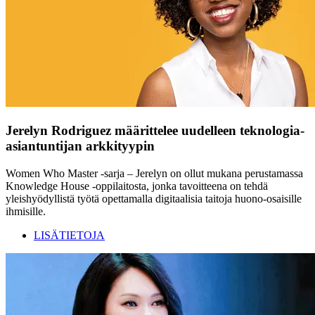
Jerelyn Rodriguez määrittelee uudelleen teknologia-
asiantuntijan arkkityypin
Women Who Master -sarja – Jerelyn on ollut mukana perustamassa
Knowledge House -oppilaitosta, jonka tavoitteena on tehdä
yleishyödyllistä työtä opettamalla digitaalisia taitoja huono-osaisille
ihmisille.
LISÄTIETOJA