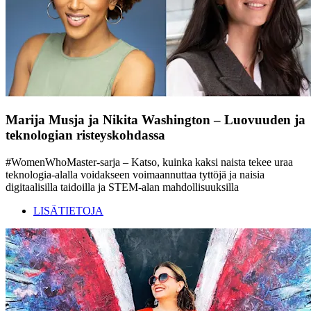
Marija Musja ja Nikita Washington – Luovuuden ja
teknologian risteyskohdassa
#WomenWhoMaster-sarja – Katso, kuinka kaksi naista tekee uraa
teknologia-alalla voidakseen voimaannuttaa tyttöjä ja naisia
digitaalisilla taidoilla ja STEM-alan mahdollisuuksilla
LISÄTIETOJA