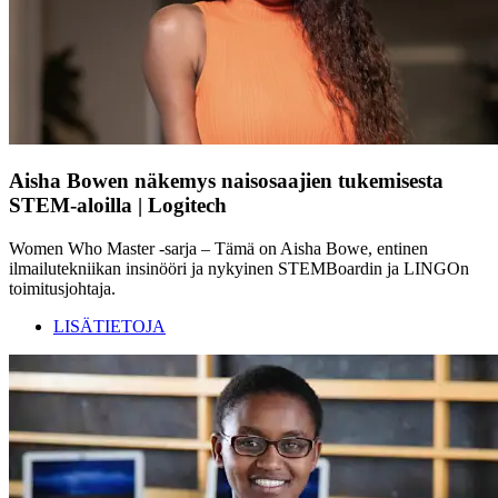
Aisha Bowen näkemys naisosaajien tukemisesta
STEM-aloilla | Logitech
Women Who Master -sarja – Tämä on Aisha Bowe, entinen
ilmailutekniikan insinööri ja nykyinen STEMBoardin ja LINGOn
toimitusjohtaja.
LISÄTIETOJA