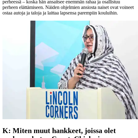
perheessä – koska hän ansaitsee enemmän rahaa ja osallistuu
perheen elättämiseen. Näiden ohjelmien ansiosta naiset ovat voineet
ostaa autoja ja taloja ja laittaa lapsensa parempiin kouluihin.
K: Miten muut hankkeet, joissa olet