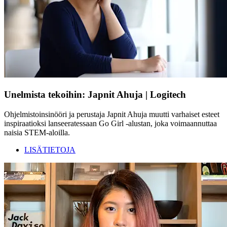
Unelmista tekoihin: Japnit Ahuja | Logitech
Ohjelmistoinsinööri ja perustaja Japnit Ahuja muutti varhaiset esteet
inspiraatioksi lanseeratessaan Go Girl -alustan, joka voimaannuttaa
naisia STEM-aloilla.
LISÄTIETOJA