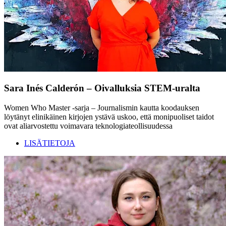
Sara Inés Calderón – Oivalluksia STEM-uralta
Women Who Master -sarja – Journalismin kautta koodauksen
löytänyt elinikäinen kirjojen ystävä uskoo, että monipuoliset taidot
ovat aliarvostettu voimavara teknologiateollisuudessa
LISÄTIETOJA