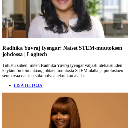
Radhika Yuvraj Iyengar: Naiset STEM-muutoksen
johdossa | Logitech
Tutustu siihen, miten Radhika Yuvraj Iyengar valjasti uteliaisuuden
käytännön toimintaan, johtaen muutosta STEM-alalla ja puolustaen
seuraavaa naisten sukupolvea tekniikan alalla.
LISÄTIETOJA