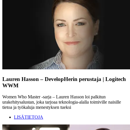
Lauren Hasson – DevelopHerin perustaja | Logitech
WWM
Women Who Master -sarja – Lauren Hasson loi palkitun
urakehitysalustan, joka tarjoaa teknologia-alalla toimiville naisille
tietoa ja työkaluja menestyksen tueksi
LISÄTIETOJA