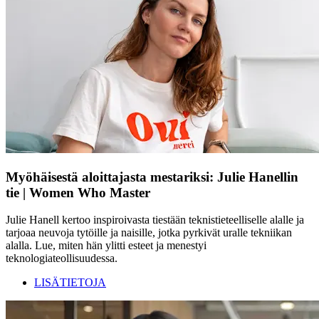
Myöhäisestä aloittajasta mestariksi: Julie Hanellin
tie | Women Who Master
Julie Hanell kertoo inspiroivasta tiestään teknistieteelliselle alalle ja
tarjoaa neuvoja tytöille ja naisille, jotka pyrkivät uralle tekniikan
alalla. Lue, miten hän ylitti esteet ja menestyi
teknologiateollisuudessa.
LISÄTIETOJA