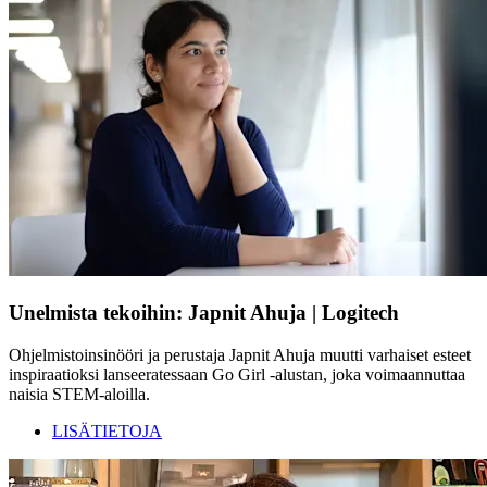
Unelmista tekoihin: Japnit Ahuja | Logitech
Ohjelmistoinsinööri ja perustaja Japnit Ahuja muutti varhaiset esteet
inspiraatioksi lanseeratessaan Go Girl -alustan, joka voimaannuttaa
naisia STEM-aloilla.
LISÄTIETOJA