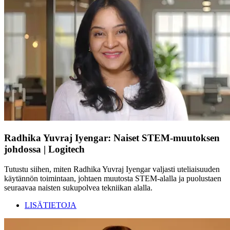
Radhika Yuvraj Iyengar: Naiset STEM-muutoksen
johdossa | Logitech
Tutustu siihen, miten Radhika Yuvraj Iyengar valjasti uteliaisuuden
käytännön toimintaan, johtaen muutosta STEM-alalla ja puolustaen
seuraavaa naisten sukupolvea tekniikan alalla.
LISÄTIETOJA