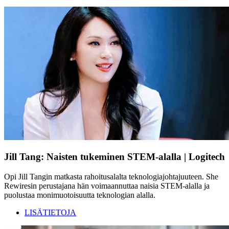
Jill Tang: Naisten tukeminen STEM-alalla | Logitech
Opi Jill Tangin matkasta rahoitusalalta teknologiajohtajuuteen. She
Rewiresin perustajana hän voimaannuttaa naisia STEM-alalla ja
puolustaa monimuotoisuutta teknologian alalla.
LISÄTIETOJA