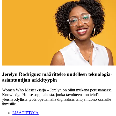
Jerelyn Rodriguez määrittelee uudelleen teknologia-
asiantuntijan arkkityypin
Women Who Master -sarja – Jerelyn on ollut mukana perustamassa
Knowledge House -oppilaitosta, jonka tavoitteena on tehdä
yleishyödyllistä työtä opettamalla digitaalisia taitoja huono-osaisille
ihmisille.
LISÄTIETOJA