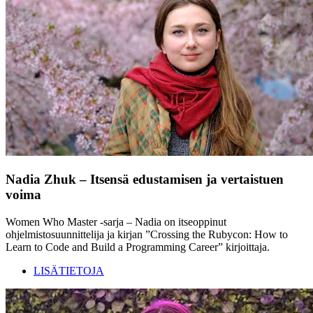
Nadia Zhuk – Itsensä edustamisen ja vertaistuen
voima
Women Who Master -sarja – Nadia on itseoppinut
ohjelmistosuunnittelija ja kirjan ”Crossing the Rubycon: How to
Learn to Code and Build a Programming Career” kirjoittaja.
LISÄTIETOJA