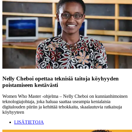
Nelly Cheboi opettaa teknisiä taitoja köyhyyden
poistamiseen kestävästi
Women Who Master -ohjelma – Nelly Cheboi on kunnianhimoinen
teknologiajohtaja, joka haluaa saattaa useampia kenialaisia
digitalouden piiriin ja kehittää tehokkaita, skaalautuvia ratkaisuja
köyhyyteen
LISÄTIETOJA