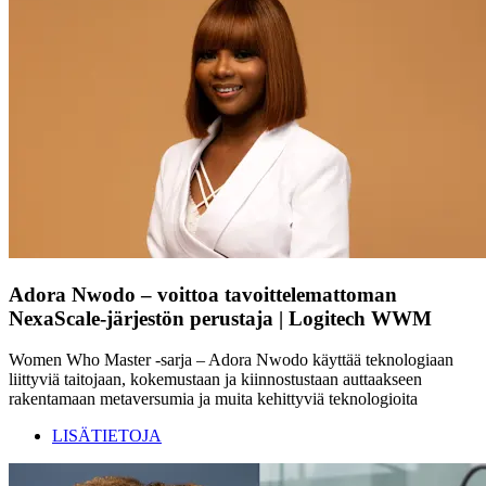
Adora Nwodo – voittoa tavoittelemattoman
NexaScale-järjestön perustaja | Logitech WWM
Women Who Master -sarja – Adora Nwodo käyttää teknologiaan
liittyviä taitojaan, kokemustaan ja kiinnostustaan auttaakseen
rakentamaan metaversumia ja muita kehittyviä teknologioita
LISÄTIETOJA