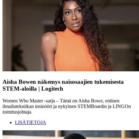
Aisha Bowen näkemys naisosaajien tukemisesta
STEM-aloilla | Logitech
Women Who Master -sarja – Tämä on Aisha Bowe, entinen
ilmailutekniikan insinööri ja nykyinen STEMBoardin ja LINGOn
toimitusjohtaja.
LISÄTIETOJA