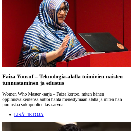
Faiza Yousuf – Teknologia-alalla toimivien naisten
tunnustaminen ja edustus
Women Who Master -sarja – Faiza kertoo, miten hänen
oppimisvaikeutensa auttoi häntä menestymään alalla ja miten hän
puolustaa sukupuolten tasa-arvoa.
LISÄTIETOJA