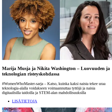
Marija Musja ja Nikita Washington – Luovuuden ja
teknologian risteyskohdassa
#WomenWhoMaster-sarja – Katso, kuinka kaksi naista tekee uraa
teknologia-alalla voidakseen voimaannuttaa tyttöjä ja naisia
digitaalisilla taidoilla ja STEM-alan mahdollisuuksilla
LISÄTIETOJA