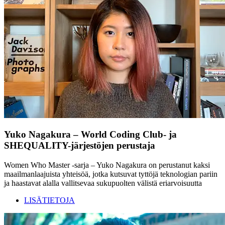
Yuko Nagakura – World Coding Club- ja
SHEQUALITY-järjestöjen perustaja
Women Who Master -sarja – Yuko Nagakura on perustanut kaksi
maailmanlaajuista yhteisöä, jotka kutsuvat tyttöjä teknologian pariin
ja haastavat alalla vallitsevaa sukupuolten välistä eriarvoisuutta
LISÄTIETOJA