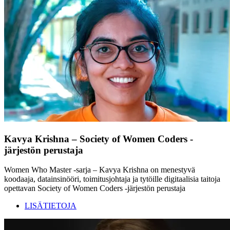
Kavya Krishna – Society of Women Coders -
järjestön perustaja
Women Who Master -sarja – Kavya Krishna on menestyvä
koodaaja, datainsinööri, toimitusjohtaja ja tytöille digitaalisia taitoja
opettavan Society of Women Coders -järjestön perustaja
LISÄTIETOJA