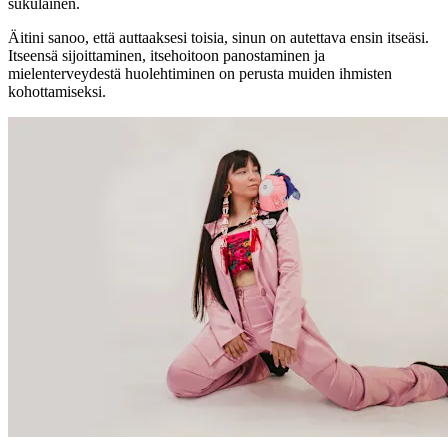
sukulainen.
Äitini sanoo, että auttaaksesi toisia, sinun on autettava ensin itseäsi.
Itseensä sijoittaminen, itsehoitoon panostaminen ja
mielenterveydestä huolehtiminen on perusta muiden ihmisten
kohottamiseksi.