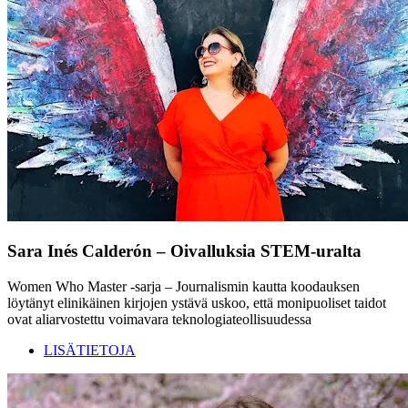
Sara Inés Calderón – Oivalluksia STEM-uralta
Women Who Master -sarja – Journalismin kautta koodauksen
löytänyt elinikäinen kirjojen ystävä uskoo, että monipuoliset taidot
ovat aliarvostettu voimavara teknologiateollisuudessa
LISÄTIETOJA