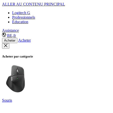
ALLER AU CONTENU PRINCIPAL
Logitech G
Professionnels
Éducation
Assistance
BE,fr
Acheter
Acheter
Acheter par catégorie
Souris