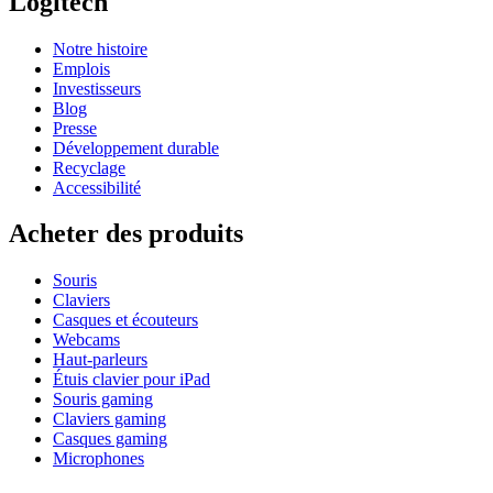
Logitech
Notre histoire
Emplois
Investisseurs
Blog
Presse
Développement durable
Recyclage
Accessibilité
Acheter des produits
Souris
Claviers
Casques et écouteurs
Webcams
Haut-parleurs
Étuis clavier pour iPad
Souris gaming
Claviers gaming
Casques gaming
Microphones