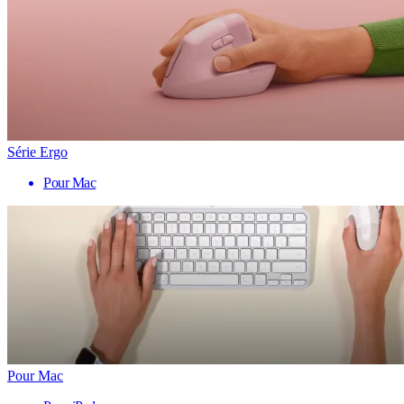
Série Ergo
Pour Mac
Pour Mac