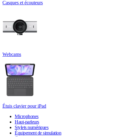
Casques et écouteurs
Webcams
Étuis clavier pour iPad
Microphones
Haut-parleurs
Stylets numériques
Équipement de simulation