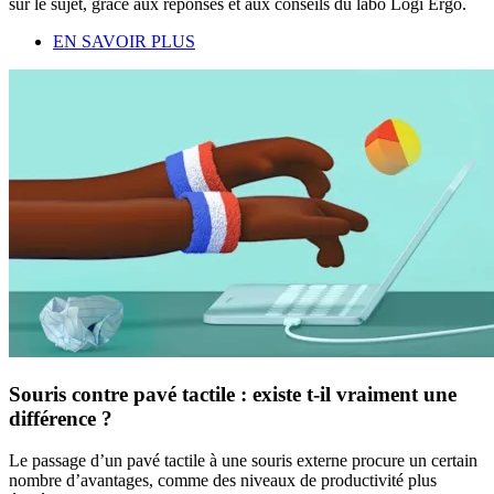
sur le sujet, grâce aux réponses et aux conseils du labo Logi Ergo.
EN SAVOIR PLUS
Souris contre pavé tactile : existe t-il vraiment une
différence ?
Le passage d’un pavé tactile à une souris externe procure un certain
nombre d’avantages, comme des niveaux de productivité plus