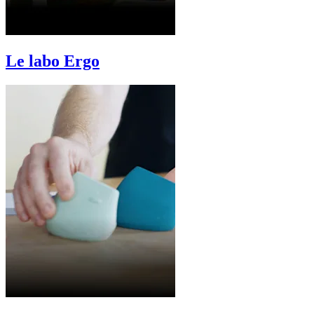
Le labo Ergo