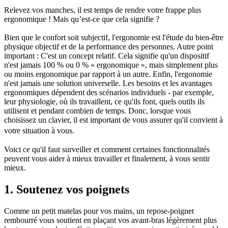
Relevez vos manches, il est temps de rendre votre frappe plus
ergonomique ! Mais qu’est-ce que cela signifie ?
Bien que le confort soit subjectif, l'ergonomie est l'étude du bien-être
physique objectif et de la performance des personnes. Autre point
important : C'est un concept relatif. Cela signifie qu'un dispositif
n'est jamais 100 % ou 0 % « ergonomique », mais simplement plus
ou moins ergonomique par rapport à un autre. Enfin, l'ergonomie
n'est jamais une solution universelle. Les besoins et les avantages
ergonomiques dépendent des scénarios individuels - par exemple,
leur physiologie, où ils travaillent, ce qu'ils font, quels outils ils
utilisent et pendant combien de temps. Donc, lorsque vous
choisissez un clavier, il est important de vous assurer qu'il convient à
votre situation à vous.
Voici ce qu'il faut surveiller et comment certaines fonctionnalités
peuvent vous aider à mieux travailler et finalement, à vous sentir
mieux.
1. Soutenez vos poignets
Comme un petit matelas pour vos mains, un repose-poignet
rembourré vous soutient en plaçant vos avant-bras légèrement plus