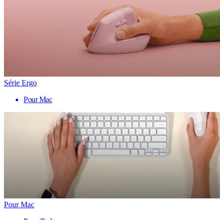
Série Ergo
Pour Mac
Pour Mac