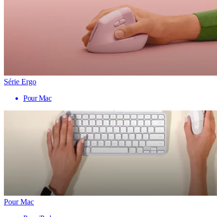
Série Ergo
Pour Mac
Pour Mac