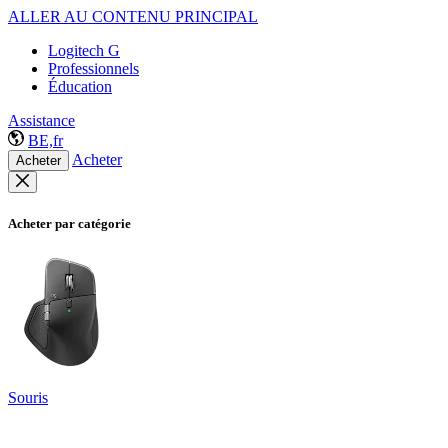
ALLER AU CONTENU PRINCIPAL
Logitech G
Professionnels
Éducation
Assistance
BE,fr
Acheter
Acheter
Acheter par catégorie
Souris