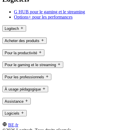
G HUB pour le gaming et le streaming
Options+ pour les performances
Logitech
Acheter des produits
Pour la productivité
Pour le gaming et le streaming
Pour les professionnels
À usage pédagogique
Assistance
Logiciels
BE,fr