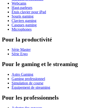
Webcams
Haut-parleurs
Étuis clavier pour iPad
Souris gaming
Claviers gaming
Casques gaming
Microphones
Pour la productivité
Série Master
Série Ergo
Pour le gaming et le streaming
Astro Gaming
Gaming professionnel
Simulation de course
Équipement de streaming
Pour les professionnels
Acheter des espaces