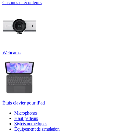
Casques et écouteurs
Webcams
Étuis clavier pour iPad
Microphones
Haut-parleurs
Stylets numériques
Équipement de simulation