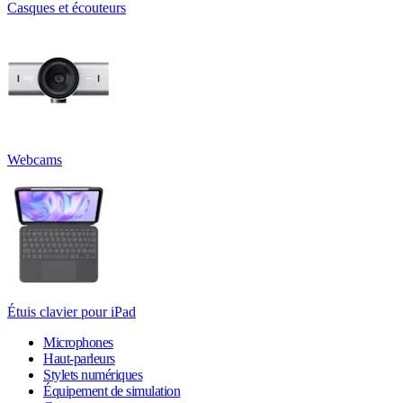
Casques et écouteurs
Webcams
Étuis clavier pour iPad
Microphones
Haut-parleurs
Stylets numériques
Équipement de simulation