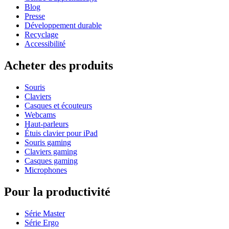
Blog
Presse
Développement durable
Recyclage
Accessibilité
Acheter des produits
Souris
Claviers
Casques et écouteurs
Webcams
Haut-parleurs
Étuis clavier pour iPad
Souris gaming
Claviers gaming
Casques gaming
Microphones
Pour la productivité
Série Master
Série Ergo