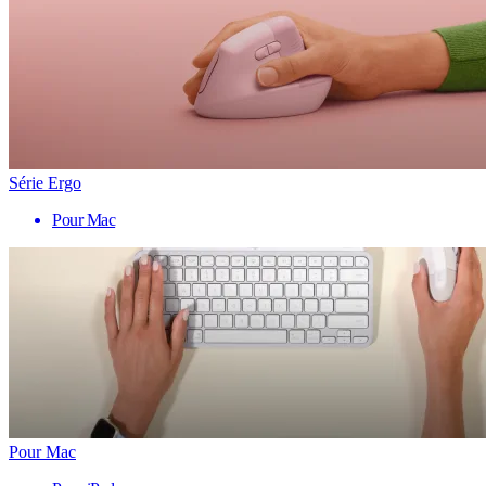
Série Ergo
Pour Mac
Pour Mac