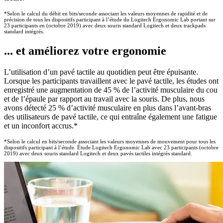
*Selon le calcul du débit en bits/seconde associant les valeurs moyennes de rapidité et de
précision de tous les dispositifs participant à l’étude du Logitech Ergonomic Lab portant sur
23 participants en (octobre 2019) avec deux souris standard Logitech et deux trackpads
standard intégrés.
... et améliorez votre ergonomie
L’utilisation d’un pavé tactile au quotidien peut être épuisante.
Lorsque les participants travaillent avec le pavé tactile, les études ont
enregistré une augmentation de 45 % de l’activité musculaire du cou
et de l’épaule par rapport au travail avec la souris. De plus, nous
avons détecté 25 % d’activité musculaire en plus dans l’avant-bras
des utilisateurs de pavé tactile, ce qui entraîne également une fatigue
et un inconfort accrus.*
*Selon le calcul en bits/seconde associant les valeurs moyennes de mouvement pour tous les
dispositifs participant à l’étude. Étude Logitech Ergonomic Lab avec 23 participants (octobre
2019) avec deux souris standard Logitech et deux pavés tactiles intégrés standard.