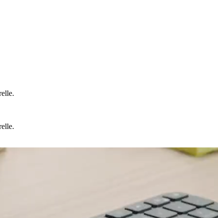
elle.
elle.