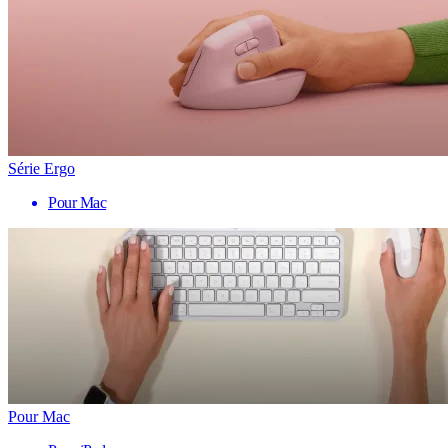
Série Ergo
Pour Mac
Pour Mac