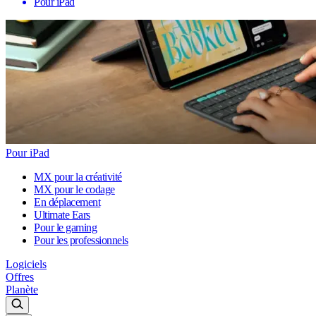
Pour iPad
Pour iPad
MX pour la créativité
MX pour le codage
En déplacement
Ultimate Ears
Pour le gaming
Pour les professionnels
Logiciels
Offres
Planète