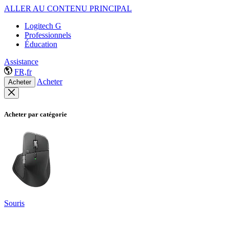
ALLER AU CONTENU PRINCIPAL
Logitech G
Professionnels
Éducation
Assistance
FR,fr
Acheter
Acheter
Acheter par catégorie
Souris