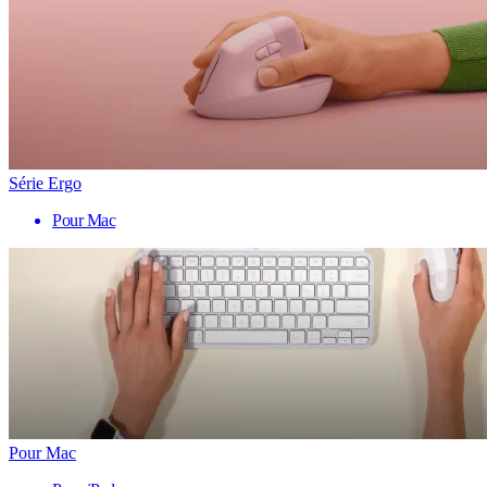
Série Ergo
Pour Mac
Pour Mac