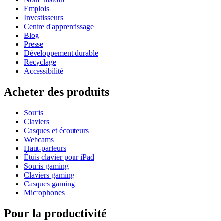
Emplois
Investisseurs
Centre d'apprentissage
Blog
Presse
Développement durable
Recyclage
Accessibilité
Acheter des produits
Souris
Claviers
Casques et écouteurs
Webcams
Haut-parleurs
Étuis clavier pour iPad
Souris gaming
Claviers gaming
Casques gaming
Microphones
Pour la productivité