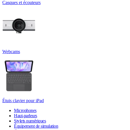
Casques et écouteurs
Webcams
Étuis clavier pour iPad
Microphones
Haut-parleurs
Stylets numériques
Équipement de simulation