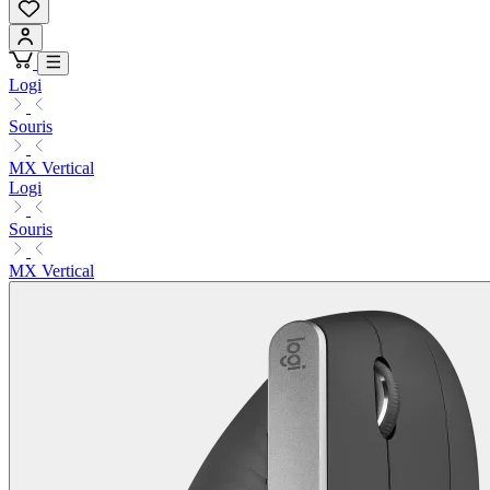
Logi
Souris
MX Vertical
Logi
Souris
MX Vertical