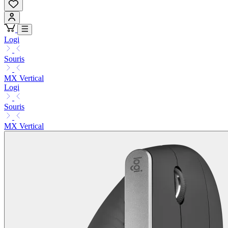
Logi
Souris
MX Vertical
Logi
Souris
MX Vertical