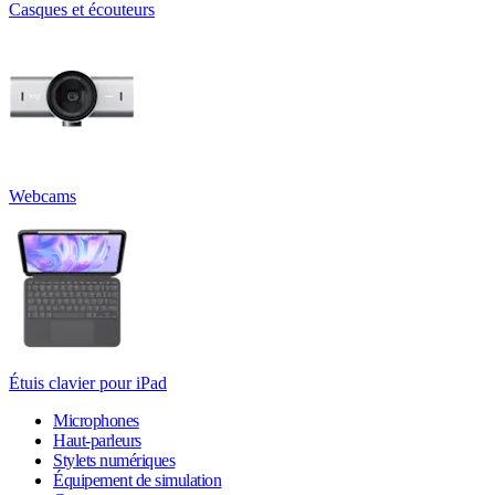
Casques et écouteurs
Webcams
Étuis clavier pour iPad
Microphones
Haut-parleurs
Stylets numériques
Équipement de simulation