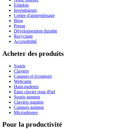
Emplois
Investisseurs
Centre d'apprentissage
Blog
Presse
Développement durable
Recyclage
Accessibilité
Acheter des produits
Souris
Claviers
Casques et écouteurs
Webcams
Haut-parleurs
Étuis clavier pour iPad
Souris gaming
Claviers gaming
Casques gaming
Microphones
Pour la productivité