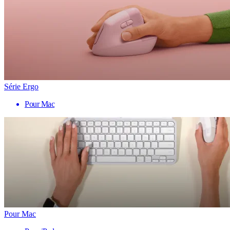
Série Ergo
Pour Mac
Pour Mac