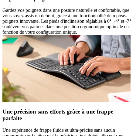
Gardez vos poignets dans une posture naturelle et confortable, que
vous soyez assis ou debout, grâce à une fonctionnalité de repose-
poignets innovante. Les pieds d'inclinaison réglables à 0°, -4° et -7°
soulèvent vos paumes dans une position ergonomique optimale en
fonction de votre configuration unique.
Une précision sans efforts grâce à une frappe
parfaite
Une expérience de frappe fluide et ultra-précise sans aucun
compromis sur la vitesse et la précision. Vos doigts glissent sans