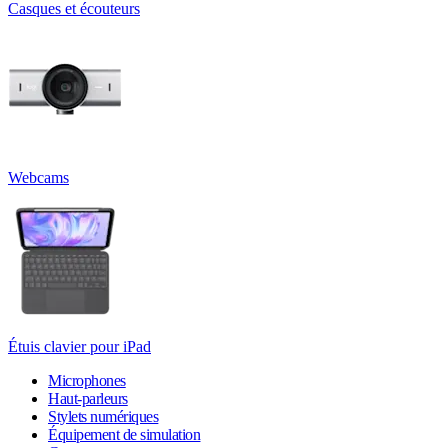
Casques et écouteurs
Webcams
Étuis clavier pour iPad
Microphones
Haut-parleurs
Stylets numériques
Équipement de simulation