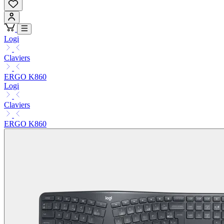
Logi
Claviers
ERGO K860
Logi
Claviers
ERGO K860