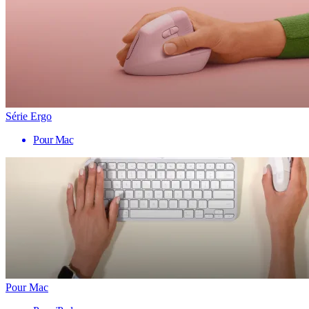
Série Ergo
Pour Mac
Pour Mac