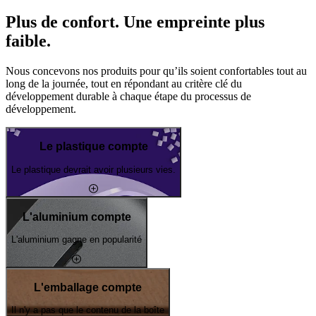
Plus de confort. Une empreinte plus
faible.
Nous concevons nos produits pour qu’ils soient confortables tout au
long de la journée, tout en répondant au critère clé du
développement durable à chaque étape du processus de
développement.
Le plastique compte
Le plastique devrait avoir plusieurs vies.
L'aluminium compte
L'aluminium gagne en popularité
L'emballage compte
Il n'y a pas que le contenu de la boîte