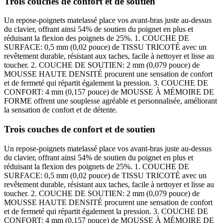
Trois couches de confort et de soutien
Un repose-poignets matelassé place vos avant-bras juste au-dessus
du clavier, offrant ainsi 54% de soutien du poignet en plus et
réduisant la flexion des poignets de 25%. 1. COUCHE DE
SURFACE: 0,5 mm (0,02 pouce) de TISSU TRICOTÉ avec un
revêtement durable, résistant aux taches, facile à nettoyer et lisse au
toucher. 2. COUCHE DE SOUTIEN: 2 mm (0,079 pouce) de
MOUSSE HAUTE DENSITÉ procurent une sensation de confort
et de fermeté qui répartit également la pression. 3. COUCHE DE
CONFORT: 4 mm (0,157 pouce) de MOUSSE À MÉMOIRE DE
FORME offrent une souplesse agréable et personnalisée, améliorant
la sensation de confort et de détente.
Trois couches de confort et de soutien
Un repose-poignets matelassé place vos avant-bras juste au-dessus
du clavier, offrant ainsi 54% de soutien du poignet en plus et
réduisant la flexion des poignets de 25%. 1. COUCHE DE
SURFACE: 0,5 mm (0,02 pouce) de TISSU TRICOTÉ avec un
revêtement durable, résistant aux taches, facile à nettoyer et lisse au
toucher. 2. COUCHE DE SOUTIEN: 2 mm (0,079 pouce) de
MOUSSE HAUTE DENSITÉ procurent une sensation de confort
et de fermeté qui répartit également la pression. 3. COUCHE DE
CONFORT: 4 mm (0,157 pouce) de MOUSSE À MÉMOIRE DE