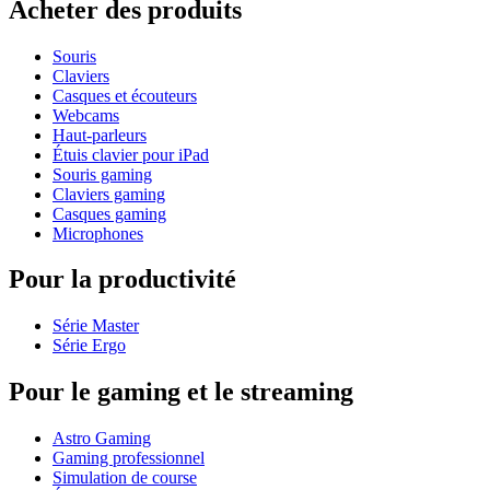
Acheter des produits
Souris
Claviers
Casques et écouteurs
Webcams
Haut-parleurs
Étuis clavier pour iPad
Souris gaming
Claviers gaming
Casques gaming
Microphones
Pour la productivité
Série Master
Série Ergo
Pour le gaming et le streaming
Astro Gaming
Gaming professionnel
Simulation de course