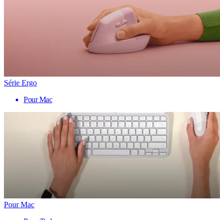
Série Ergo
Pour Mac
Pour Mac