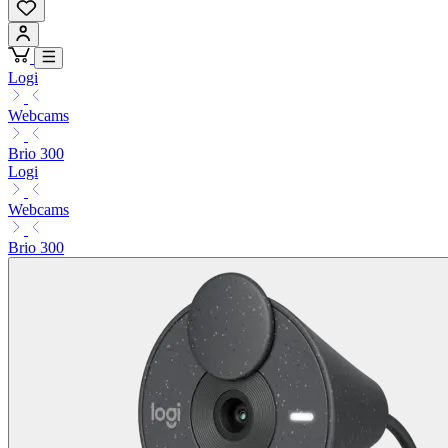
Logi
Webcams
Brio 300
Logi
Webcams
Brio 300