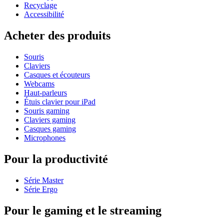
Recyclage
Accessibilité
Acheter des produits
Souris
Claviers
Casques et écouteurs
Webcams
Haut-parleurs
Étuis clavier pour iPad
Souris gaming
Claviers gaming
Casques gaming
Microphones
Pour la productivité
Série Master
Série Ergo
Pour le gaming et le streaming