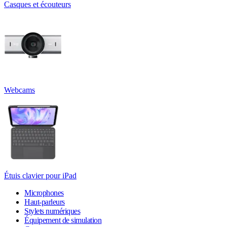
Casques et écouteurs
Webcams
Étuis clavier pour iPad
Microphones
Haut-parleurs
Stylets numériques
Équipement de simulation