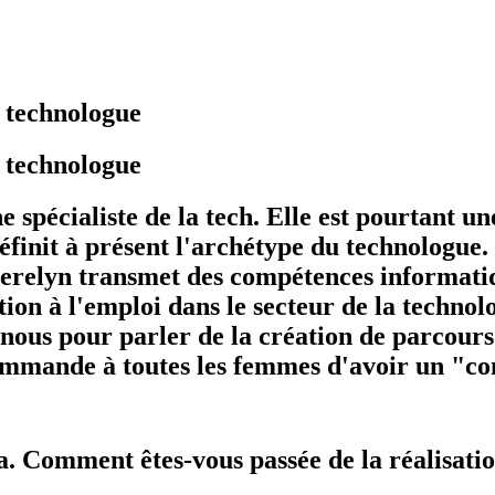
u technologue
u technologue
 spécialiste de la tech. Elle est pourtant u
éfinit à présent l'archétype du technologue.
erelyn transmet des compétences informatiq
tion à l'emploi dans le secteur de la technol
us pour parler de la création de parcours a
ecommande à toutes les femmes d'avoir un "co
a. Comment êtes-vous passée de la réalisatio