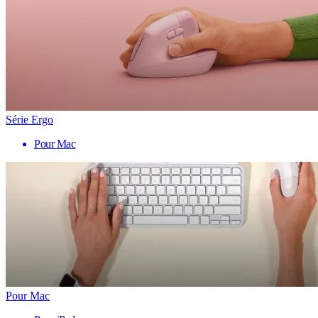
Série Ergo
Pour Mac
Pour Mac