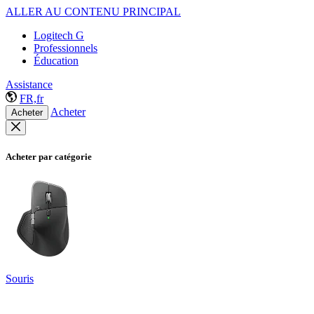
ALLER AU CONTENU PRINCIPAL
Logitech G
Professionnels
Éducation
Assistance
FR,fr
Acheter
Acheter
Acheter par catégorie
Souris