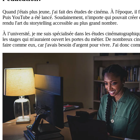
Quand j'étais plus jeune, j'ai fait des études de cinéma. À l'époque, i
Puis YouTube a été lancé. Soudainement, n'importe qui pouvait créer d
rendu l'art du storytelling accessible au plus grand nombre.
À l’université, je me suis spécialisée dans les études cinématographi
les stages qui m'auraient ouvert les portes du métier. De nombreux cin
faire comme eux, car j'avais besoin d'argent pour vivre. J'ai donc com