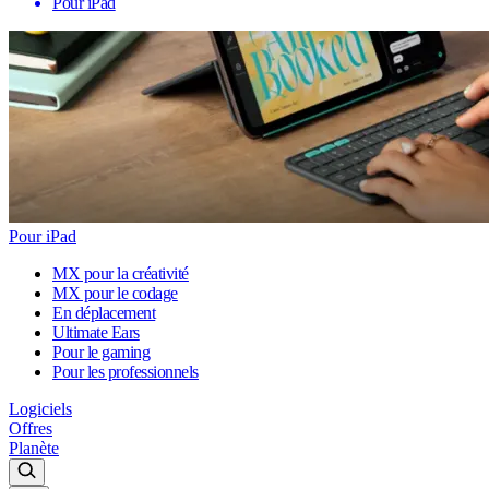
Pour iPad
Pour iPad
MX pour la créativité
MX pour le codage
En déplacement
Ultimate Ears
Pour le gaming
Pour les professionnels
Logiciels
Offres
Planète