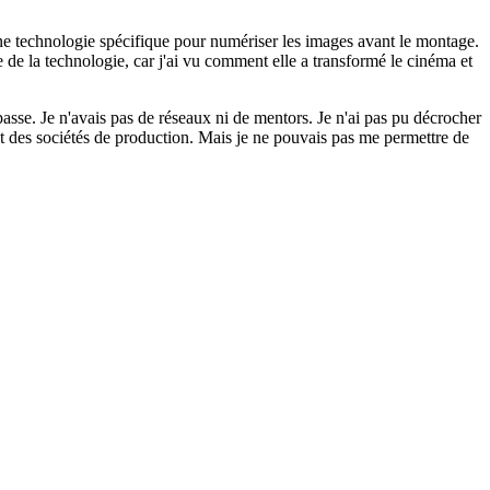
t une technologie spécifique pour numériser les images avant le montage.
de la technologie, car j'ai vu comment elle a transformé le cinéma et
sse. Je n'avais pas de réseaux ni de mentors. Je n'ai pas pu décrocher
et des sociétés de production. Mais je ne pouvais pas me permettre de