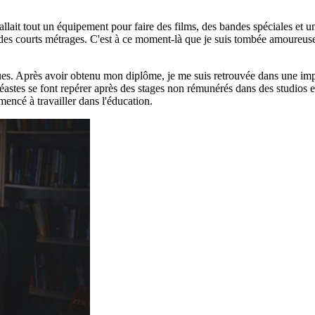
l fallait tout un équipement pour faire des films, des bandes spéciales e
es courts métrages. C'est à ce moment-là que je suis tombée amoureuse 
ques. Après avoir obtenu mon diplôme, je me suis retrouvée dans une impa
éastes se font repérer après des stages non rémunérés dans des studios 
mencé à travailler dans l'éducation.