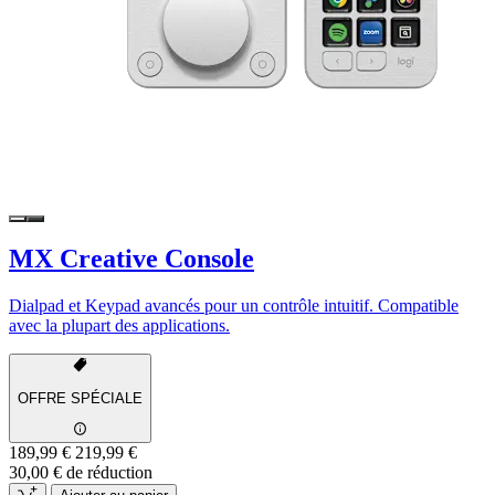
MX Creative Console
Dialpad et Keypad avancés pour un contrôle intuitif. Compatible
avec la plupart des applications.
OFFRE SPÉCIALE
189,99 €
219,99 €
30,00 € de réduction