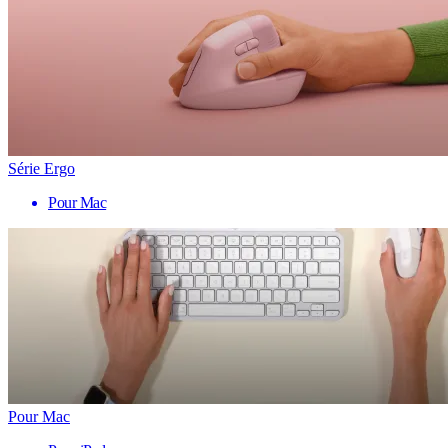
Série Ergo
Pour Mac
Pour Mac