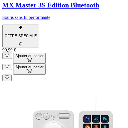
MX Master 3S Édition Bluetooth
Souris sans fil performante
OFFRE SPÉCIALE
99,99 €
Ajouter au panier
Ajouter au panier