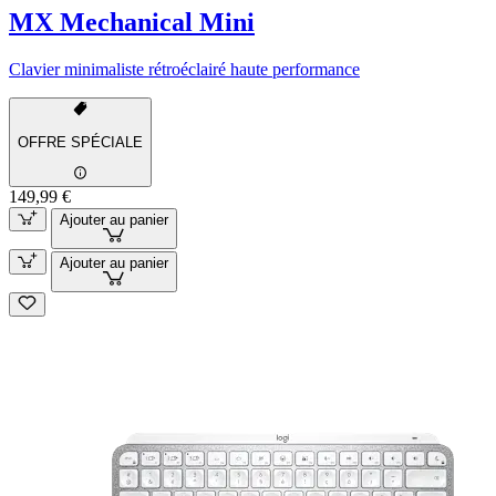
MX Mechanical Mini
Clavier minimaliste rétroéclairé haute performance
OFFRE SPÉCIALE
149,99 €
Ajouter au panier
Ajouter au panier