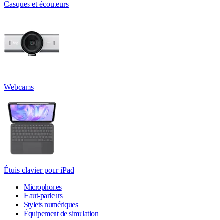
Casques et écouteurs
Webcams
Étuis clavier pour iPad
Microphones
Haut-parleurs
Stylets numériques
Équipement de simulation