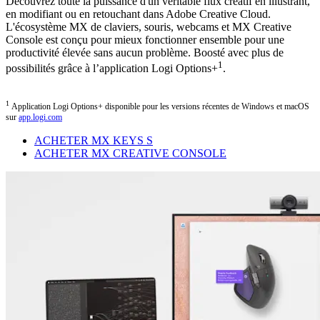
Découvrez toute la puissance d'un véritable flux créatif en illustrant,
en modifiant ou en retouchant dans Adobe Creative Cloud.
L'écosystème MX de claviers, souris, webcams et MX Creative
Console est conçu pour mieux fonctionner ensemble pour une
productivité élevée sans aucun problème. Boosté avec plus de
1
possibilités grâce à l’application Logi Options+
.
1
Application Logi Options+ disponible pour les versions récentes de Windows et macOS
sur
app.logi.com
ACHETER MX KEYS S
ACHETER MX CREATIVE CONSOLE