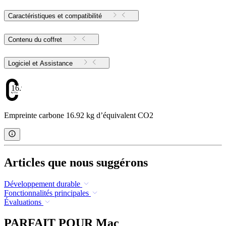
Caractéristiques et compatibilité
Contenu du coffret
Logiciel et Assistance
16.92
Empreinte carbone 16.92 kg d’équivalent CO2
Articles que nous suggérons
Développement durable
Fonctionnalités principales
Évaluations
PARFAIT POUR Mac