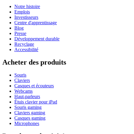
Notre histoire
Emplois
Investisseurs
Centre d'apprentissage
Blog
Presse
Développement durable
Recyclage
Accessibilité
Acheter des produits
Souris
Claviers
Casques et écouteurs
Webcams
Haut-parleurs
Étuis clavier pour iPad
Souris gaming
Claviers gaming
Casques gaming
Microphones