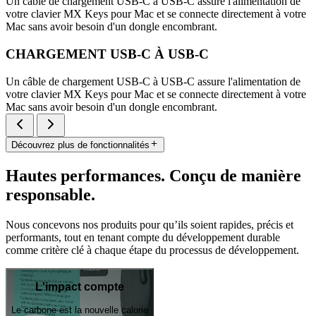
Un câble de chargement USB-C à USB-C assure l'alimentation de
votre clavier MX Keys pour Mac et se connecte directement à votre
Mac sans avoir besoin d'un dongle encombrant.
CHARGEMENT USB-C À USB-C
Un câble de chargement USB-C à USB-C assure l'alimentation de
votre clavier MX Keys pour Mac et se connecte directement à votre
Mac sans avoir besoin d'un dongle encombrant.
Découvrez plus de fonctionnalités
Hautes performances. Conçu de manière
responsable.
Nous concevons nos produits pour qu’ils soient rapides, précis et
performants, tout en tenant compte du développement durable
comme critère clé à chaque étape du processus de développement.
L'impact compte
Le carbone est la nouvelle calorie