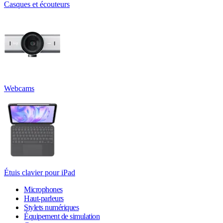
Casques et écouteurs
Webcams
Étuis clavier pour iPad
Microphones
Haut-parleurs
Stylets numériques
Équipement de simulation