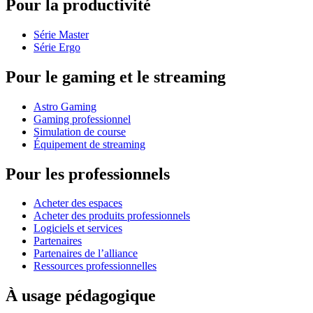
Pour la productivité
Série Master
Série Ergo
Pour le gaming et le streaming
Astro Gaming
Gaming professionnel
Simulation de course
Équipement de streaming
Pour les professionnels
Acheter des espaces
Acheter des produits professionnels
Logiciels et services
Partenaires
Partenaires de l’alliance
Ressources professionnelles
À usage pédagogique