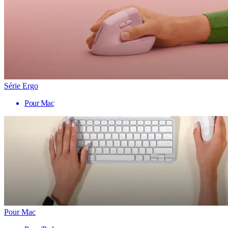
Série Ergo
Pour Mac
Pour Mac