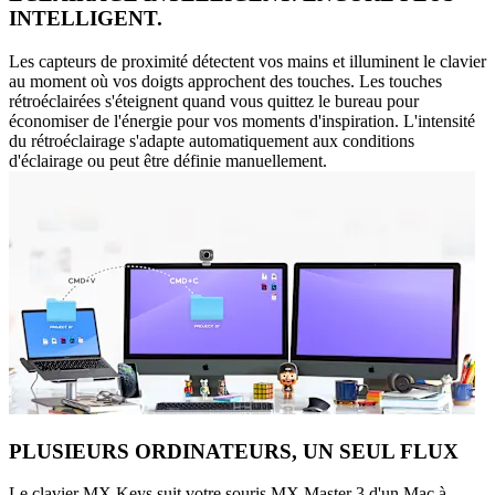
INTELLIGENT.
Les capteurs de proximité détectent vos mains et illuminent le clavier
au moment où vos doigts approchent des touches. Les touches
rétroéclairées s'éteignent quand vous quittez le bureau pour
économiser de l'énergie pour vos moments d'inspiration. L'intensité
du rétroéclairage s'adapte automatiquement aux conditions
d'éclairage ou peut être définie manuellement.
PLUSIEURS ORDINATEURS, UN SEUL FLUX
Le clavier MX Keys suit votre souris MX Master 3 d'un Mac à