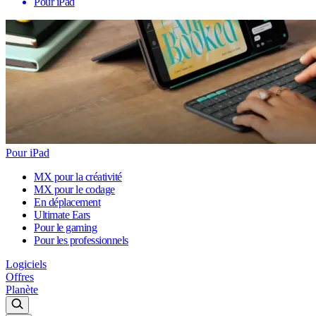
Pour iPad
Pour iPad
MX pour la créativité
MX pour le codage
En déplacement
Ultimate Ears
Pour le gaming
Pour les professionnels
Logiciels
Offres
Planète