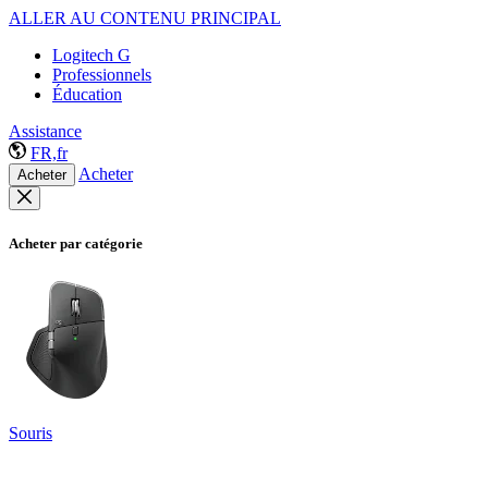
ALLER AU CONTENU PRINCIPAL
Logitech G
Professionnels
Éducation
Assistance
FR,fr
Acheter
Acheter
Acheter par catégorie
Souris