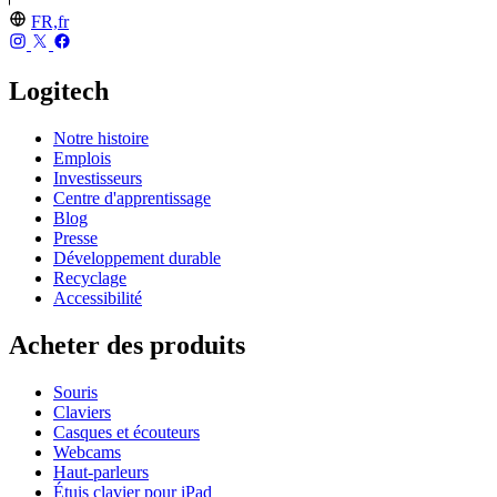
FR,fr
Logitech
Notre histoire
Emplois
Investisseurs
Centre d'apprentissage
Blog
Presse
Développement durable
Recyclage
Accessibilité
Acheter des produits
Souris
Claviers
Casques et écouteurs
Webcams
Haut-parleurs
Étuis clavier pour iPad