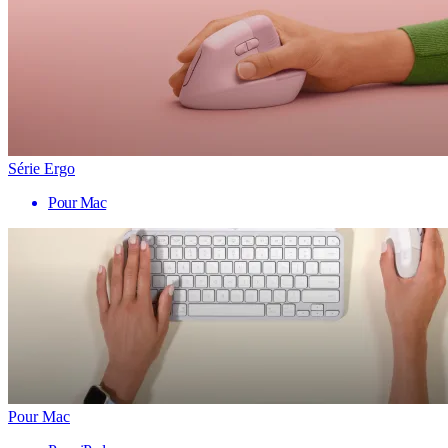
Série Ergo
Pour Mac
Pour Mac