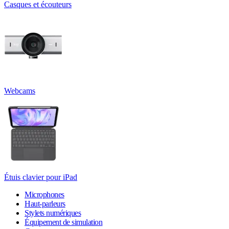
Casques et écouteurs
Webcams
Étuis clavier pour iPad
Microphones
Haut-parleurs
Stylets numériques
Équipement de simulation