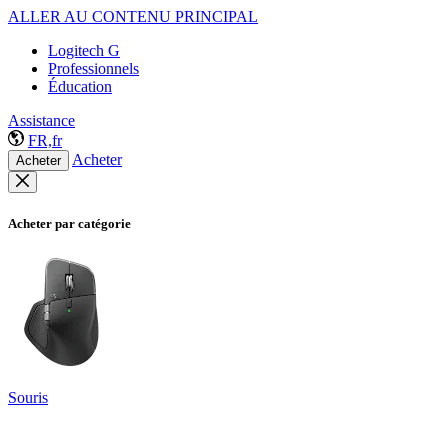
ALLER AU CONTENU PRINCIPAL
Logitech G
Professionnels
Éducation
Assistance
FR,fr
Acheter
Acheter
Acheter par catégorie
Souris