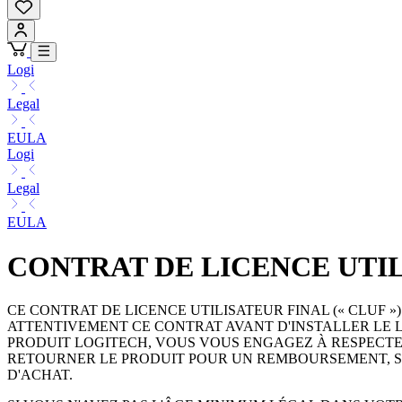
Logi
Legal
EULA
Logi
Legal
EULA
CONTRAT DE LICENCE UTI
CE CONTRAT DE LICENCE UTILISATEUR FINAL (« CLUF ») 
ATTENTIVEMENT CE CONTRAT AVANT D'INSTALLER LE L
PRODUIT LOGITECH, VOUS VOUS ENGAGEZ À RESPECTER 
RETOURNER LE PRODUIT POUR UN REMBOURSEMENT, SO
D'ACHAT.