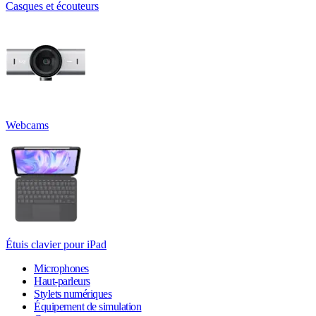
Casques et écouteurs
Webcams
Étuis clavier pour iPad
Microphones
Haut-parleurs
Stylets numériques
Équipement de simulation