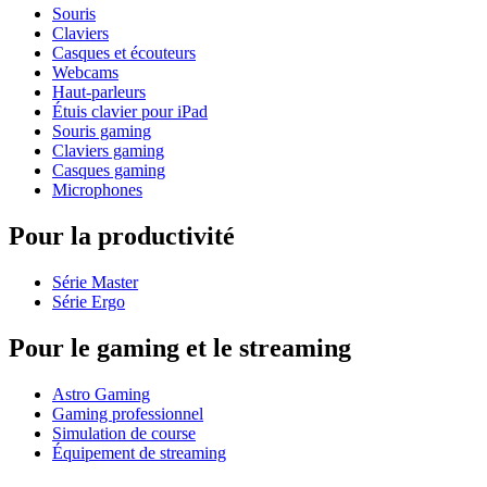
Souris
Claviers
Casques et écouteurs
Webcams
Haut-parleurs
Étuis clavier pour iPad
Souris gaming
Claviers gaming
Casques gaming
Microphones
Pour la productivité
Série Master
Série Ergo
Pour le gaming et le streaming
Astro Gaming
Gaming professionnel
Simulation de course
Équipement de streaming