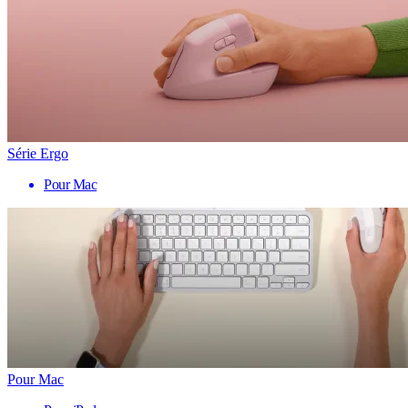
Série Ergo
Pour Mac
Pour Mac