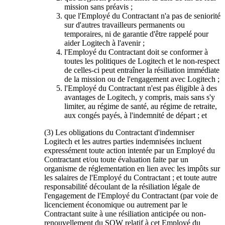
mission sans préavis ;
que l'Employé du Contractant n'a pas de seniorité
sur d'autres travailleurs permanents ou
temporaires, ni de garantie d'être rappelé pour
aider Logitech à l'avenir ;
l'Employé du Contractant doit se conformer à
toutes les politiques de Logitech et le non-respect
de celles-ci peut entraîner la résiliation immédiate
de la mission ou de l'engagement avec Logitech ;
l'Employé du Contractant n'est pas éligible à des
avantages de Logitech, y compris, mais sans s'y
limiter, au régime de santé, au régime de retraite,
aux congés payés, à l'indemnité de départ ; et
(3) Les obligations du Contractant d'indemniser
Logitech et les autres parties indemnisées incluent
expressément toute action intentée par un Employé du
Contractant et/ou toute évaluation faite par un
organisme de réglementation en lien avec les impôts sur
les salaires de l'Employé du Contractant ; et toute autre
responsabilité découlant de la résiliation légale de
l'engagement de l'Employé du Contractant (par voie de
licenciement économique ou autrement par le
Contractant suite à une résiliation anticipée ou non-
renouvellement du SOW relatif à cet Employé du