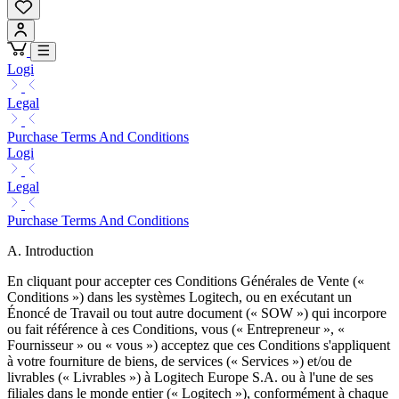
Logi
Legal
Purchase Terms And Conditions
Logi
Legal
Purchase Terms And Conditions
A. Introduction
En cliquant pour accepter ces Conditions Générales de Vente («
Conditions ») dans les systèmes Logitech, ou en exécutant un
Énoncé de Travail ou tout autre document (« SOW ») qui incorpore
ou fait référence à ces Conditions, vous (« Entrepreneur », «
Fournisseur » ou « vous ») acceptez que ces Conditions s'appliquent
à votre fourniture de biens, de services (« Services ») et/ou de
livrables (« Livrables ») à Logitech Europe S.A. ou à l'une de ses
filiales dans le monde entier (« Logitech »), conformément à chaque