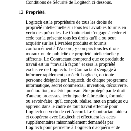
Conditions de Sécurité de Logitech ci-dessous.
Propriété.
Logitech est le propriétaire de tous les droits de
propriété intellectuelle sur tous les Livrables fournis en
vertu des présentes. Le Contractant s'engage à céder et
cède par la présente tous les droits qu'il a ou peut
acquérir sur les Livrables produits et fournis
conformément à l'Accord, y compris tous les droits
moraux ou de publicité de propriété intellectuelle y
afférents. Le Contractant comprend que ce produit de
travail est un "travail à façon" et sera la propriété
exclusive de Logitech. Le Contractant s'engage à
informer rapidement par écrit Logitech, ou toute
personne désignée par Logitech, de chaque programme
informatique, secret commercial, invention, découverte,
amélioration, matériel pouvant être protégé par le droit
d'auteur, processus, technique de fabrication, formule
ou savoir-faire, qu'il conçoit, réalise, met en pratique ou
apprend dans le cadre de tout travail effectué pour
Logitech en vertu de cet Accord. Le Contractant aidera
et coopérera avec Logitech et effectuera les actes
supplémentaires raisonnablement demandés par
Logitech pour permettre à Logitech d'acquérir et de