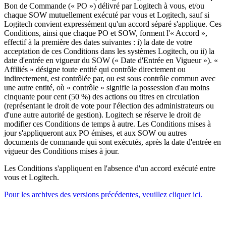
Bon de Commande (« PO ») délivré par Logitech à vous, et/ou
chaque SOW mutuellement exécuté par vous et Logitech, sauf si
Logitech convient expressément qu'un accord séparé s'applique. Ces
Conditions, ainsi que chaque PO et SOW, forment l'« Accord »,
effectif à la première des dates suivantes : i) la date de votre
acceptation de ces Conditions dans les systèmes Logitech, ou ii) la
date d'entrée en vigueur du SOW (« Date d'Entrée en Vigueur »). «
Affiliés » désigne toute entité qui contrôle directement ou
indirectement, est contrôlée par, ou est sous contrôle commun avec
une autre entité, où « contrôle » signifie la possession d'au moins
cinquante pour cent (50 %) des actions ou titres en circulation
(représentant le droit de vote pour l'élection des administrateurs ou
d'une autre autorité de gestion). Logitech se réserve le droit de
modifier ces Conditions de temps à autre. Les Conditions mises à
jour s'appliqueront aux PO émises, et aux SOW ou autres
documents de commande qui sont exécutés, après la date d'entrée en
vigueur des Conditions mises à jour.
Les Conditions s'appliquent en l'absence d'un accord exécuté entre
vous et Logitech.
Pour les archives des versions précédentes, veuillez cliquer ici.