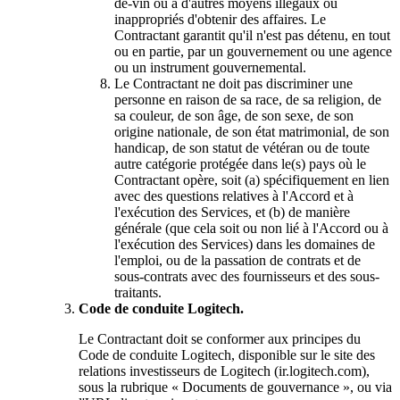
de-vin ou à d'autres moyens illégaux ou
inappropriés d'obtenir des affaires. Le
Contractant garantit qu'il n'est pas détenu, en tout
ou en partie, par un gouvernement ou une agence
ou un instrument gouvernemental.
Le Contractant ne doit pas discriminer une
personne en raison de sa race, de sa religion, de
sa couleur, de son âge, de son sexe, de son
origine nationale, de son état matrimonial, de son
handicap, de son statut de vétéran ou de toute
autre catégorie protégée dans le(s) pays où le
Contractant opère, soit (a) spécifiquement en lien
avec des questions relatives à l'Accord et à
l'exécution des Services, et (b) de manière
générale (que cela soit ou non lié à l'Accord ou à
l'exécution des Services) dans les domaines de
l'emploi, ou de la passation de contrats et de
sous-contrats avec des fournisseurs et des sous-
traitants.
Code de conduite Logitech.
Le Contractant doit se conformer aux principes du
Code de conduite Logitech, disponible sur le site des
relations investisseurs de Logitech (ir.logitech.com),
sous la rubrique « Documents de gouvernance », ou via