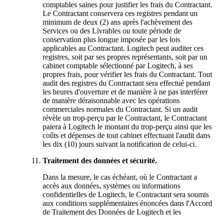
comptables saines pour justifier les frais du Contractant.
Le Contractant conservera ces registres pendant un
minimum de deux (2) ans après l'achèvement des
Services ou des Livrables ou toute période de
conservation plus longue imposée par les lois
applicables au Contractant. Logitech peut auditer ces
registres, soit par ses propres représentants, soit par un
cabinet comptable sélectionné par Logitech, à ses
propres frais, pour vérifier les frais du Contractant. Tout
audit des registres du Contractant sera effectué pendant
les heures d'ouverture et de manière à ne pas interférer
de manière déraisonnable avec les opérations
commerciales normales du Contractant. Si un audit
révèle un trop-perçu par le Contractant, le Contractant
paiera à Logitech le montant du trop-perçu ainsi que les
coûts et dépenses de tout cabinet effectuant l'audit dans
les dix (10) jours suivant la notification de celui-ci.
Traitement des données et sécurité.
Dans la mesure, le cas échéant, où le Contractant a
accès aux données, systèmes ou informations
confidentielles de Logitech, le Contractant sera soumis
aux conditions supplémentaires énoncées dans l'Accord
de Traitement des Données de Logitech et les