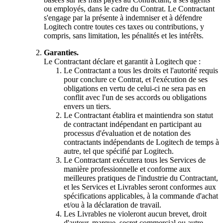
ou employés, dans le cadre du Contrat. Le Contractant
s'engage par la présente à indemniser et à défendre
Logitech contre toutes ces taxes ou contributions, y
compris, sans limitation, les pénalités et les intérêts.
Garanties.
Le Contractant déclare et garantit à Logitech que :
Le Contractant a tous les droits et l'autorité requis
pour conclure ce Contrat, et l'exécution de ses
obligations en vertu de celui-ci ne sera pas en
conflit avec l'un de ses accords ou obligations
envers un tiers.
Le Contractant établira et maintiendra son statut
de contractant indépendant en participant au
processus d'évaluation et de notation des
contractants indépendants de Logitech de temps à
autre, tel que spécifié par Logitech.
Le Contractant exécutera tous les Services de
manière professionnelle et conforme aux
meilleures pratiques de l'industrie du Contractant,
et les Services et Livrables seront conformes aux
spécifications applicables, à la commande d'achat
et/ou à la déclaration de travail.
Les Livrables ne violeront aucun brevet, droit
d'auteur, marque, secret commercial ou autre