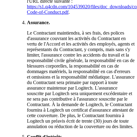
l'URL directe suivante :
https://s1.q4cdn.com/104539020/files/doc_downloads/cor
Code-of-Conduct.pdf
.
Assurance.
Le Contractant maintiendra, à ses frais, des polices
d'assurance couvrant les activités du Contractant en
vertu de l'Accord et les activités des employés, agents et
représentants du Contractant, y compris, mais sans s'y
limiter, l'assurance contre les accidents du travail et la
responsabilité civile générale, la responsabilité en cas de
blessures corporelles, la responsabilité en cas de
dommages matériels, la responsabilité en cas d'erreurs
et omissions et la responsabilité médiatique. L'assurance
du Contractant sera primaire par rapport à toute
assurance maintenue par Logitech. L'assurance
souscrite par Logitech sera uniquement excédentaire et
ne sera pas contributive à l'assurance souscrite par le
Contractant. À la demande de Logitech, le Contractant
fournira à Logitech un certificat d'assurance attestant de
cette couverture. De plus, le Contractant fournira à
Logitech un préavis écrit de trente (30) jours de toute
annulation ou réduction de la couverture ou des limites.
Conflit d'intérêts.