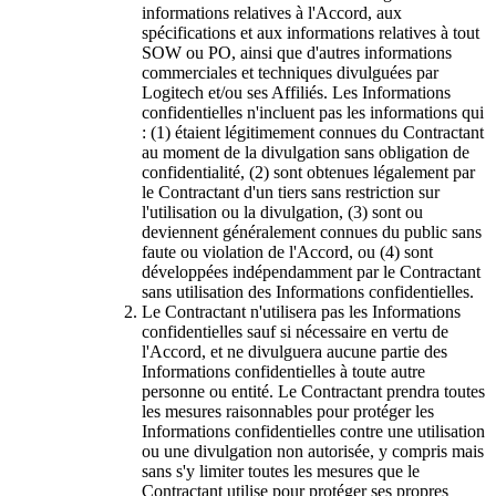
informations relatives à l'Accord, aux
spécifications et aux informations relatives à tout
SOW ou PO, ainsi que d'autres informations
commerciales et techniques divulguées par
Logitech et/ou ses Affiliés. Les Informations
confidentielles n'incluent pas les informations qui
: (1) étaient légitimement connues du Contractant
au moment de la divulgation sans obligation de
confidentialité, (2) sont obtenues légalement par
le Contractant d'un tiers sans restriction sur
l'utilisation ou la divulgation, (3) sont ou
deviennent généralement connues du public sans
faute ou violation de l'Accord, ou (4) sont
développées indépendamment par le Contractant
sans utilisation des Informations confidentielles.
Le Contractant n'utilisera pas les Informations
confidentielles sauf si nécessaire en vertu de
l'Accord, et ne divulguera aucune partie des
Informations confidentielles à toute autre
personne ou entité. Le Contractant prendra toutes
les mesures raisonnables pour protéger les
Informations confidentielles contre une utilisation
ou une divulgation non autorisée, y compris mais
sans s'y limiter toutes les mesures que le
Contractant utilise pour protéger ses propres