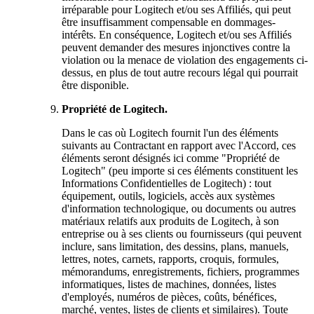
irréparable pour Logitech et/ou ses Affiliés, qui peut
être insuffisamment compensable en dommages-
intérêts. En conséquence, Logitech et/ou ses Affiliés
peuvent demander des mesures injonctives contre la
violation ou la menace de violation des engagements ci-
dessus, en plus de tout autre recours légal qui pourrait
être disponible.
Propriété de Logitech.
Dans le cas où Logitech fournit l'un des éléments
suivants au Contractant en rapport avec l'Accord, ces
éléments seront désignés ici comme "Propriété de
Logitech" (peu importe si ces éléments constituent les
Informations Confidentielles de Logitech) : tout
équipement, outils, logiciels, accès aux systèmes
d'information technologique, ou documents ou autres
matériaux relatifs aux produits de Logitech, à son
entreprise ou à ses clients ou fournisseurs (qui peuvent
inclure, sans limitation, des dessins, plans, manuels,
lettres, notes, carnets, rapports, croquis, formules,
mémorandums, enregistrements, fichiers, programmes
informatiques, listes de machines, données, listes
d'employés, numéros de pièces, coûts, bénéfices,
marché, ventes, listes de clients et similaires). Toute