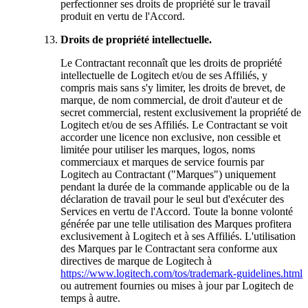
perfectionner ses droits de propriété sur le travail
produit en vertu de l'Accord.
Droits de propriété intellectuelle.
Le Contractant reconnaît que les droits de propriété
intellectuelle de Logitech et/ou de ses Affiliés, y
compris mais sans s'y limiter, les droits de brevet, de
marque, de nom commercial, de droit d'auteur et de
secret commercial, restent exclusivement la propriété de
Logitech et/ou de ses Affiliés. Le Contractant se voit
accorder une licence non exclusive, non cessible et
limitée pour utiliser les marques, logos, noms
commerciaux et marques de service fournis par
Logitech au Contractant ("Marques") uniquement
pendant la durée de la commande applicable ou de la
déclaration de travail pour le seul but d'exécuter des
Services en vertu de l'Accord. Toute la bonne volonté
générée par une telle utilisation des Marques profitera
exclusivement à Logitech et à ses Affiliés. L'utilisation
des Marques par le Contractant sera conforme aux
directives de marque de Logitech à
https://www.logitech.com/tos/trademark-guidelines.html
ou autrement fournies ou mises à jour par Logitech de
temps à autre.