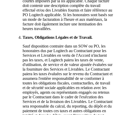
courtes imposées par la loi applicable. Chaque facture
doit contenir une description complète du travail
effectué et/ou des Livrables fournis et faire référence au
PO Logitech applicable. Si les honoraires sont basés sur
un mode de facturation à l'heure et aux matériaux, la
facture doit également inclure une itemisation des
heures travaillées.
Taxes, Obligations Légales et de Travail.
Sauf disposition contraire dans un SOW ou PO, les
honoraires dus par Logitech au Contractant pour les
Services et Livrables en vertu de l'Accord n'incluent
pas les taxes, et Logitech paiera les taxes de vente,
d'utilisation, de service et de valeur ajoutée évaluées sur
la fourniture des Services et Livrables. Le Contractant
paiera les taxes évaluées sur le revenu du Contractant et
assumera l'entière responsabilité de se conformer à
toutes les obligations fiscales, contractuelles, de travail
et de sécurité sociale applicables en relation avec les
employés, agents ou représentants engagés ou retenus
par le Contractant dans le cadre de l'exécution des
Services et de la livraison des Livrables. Le Contractant
sera responsable du calcul, du reporting, du dépôt et du
paiement de toutes ces taxes et autres obligations en