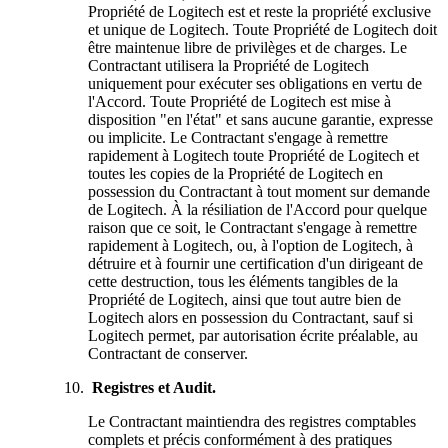
Propriété de Logitech est et reste la propriété exclusive
et unique de Logitech. Toute Propriété de Logitech doit
être maintenue libre de privilèges et de charges. Le
Contractant utilisera la Propriété de Logitech
uniquement pour exécuter ses obligations en vertu de
l'Accord. Toute Propriété de Logitech est mise à
disposition "en l'état" et sans aucune garantie, expresse
ou implicite. Le Contractant s'engage à remettre
rapidement à Logitech toute Propriété de Logitech et
toutes les copies de la Propriété de Logitech en
possession du Contractant à tout moment sur demande
de Logitech. À la résiliation de l'Accord pour quelque
raison que ce soit, le Contractant s'engage à remettre
rapidement à Logitech, ou, à l'option de Logitech, à
détruire et à fournir une certification d'un dirigeant de
cette destruction, tous les éléments tangibles de la
Propriété de Logitech, ainsi que tout autre bien de
Logitech alors en possession du Contractant, sauf si
Logitech permet, par autorisation écrite préalable, au
Contractant de conserver.
Registres et Audit.
Le Contractant maintiendra des registres comptables
complets et précis conformément à des pratiques