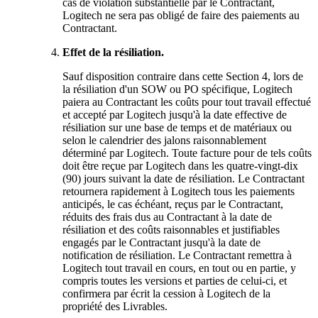
cas de violation substantielle par le Contractant,
Logitech ne sera pas obligé de faire des paiements au
Contractant.
Effet de la résiliation.
Sauf disposition contraire dans cette Section 4, lors de
la résiliation d'un SOW ou PO spécifique, Logitech
paiera au Contractant les coûts pour tout travail effectué
et accepté par Logitech jusqu'à la date effective de
résiliation sur une base de temps et de matériaux ou
selon le calendrier des jalons raisonnablement
déterminé par Logitech. Toute facture pour de tels coûts
doit être reçue par Logitech dans les quatre-vingt-dix
(90) jours suivant la date de résiliation. Le Contractant
retournera rapidement à Logitech tous les paiements
anticipés, le cas échéant, reçus par le Contractant,
réduits des frais dus au Contractant à la date de
résiliation et des coûts raisonnables et justifiables
engagés par le Contractant jusqu'à la date de
notification de résiliation. Le Contractant remettra à
Logitech tout travail en cours, en tout ou en partie, y
compris toutes les versions et parties de celui-ci, et
confirmera par écrit la cession à Logitech de la
propriété des Livrables.