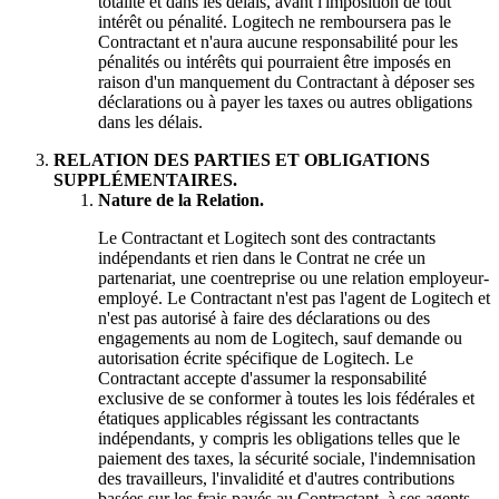
totalité et dans les délais, avant l'imposition de tout
intérêt ou pénalité. Logitech ne remboursera pas le
Contractant et n'aura aucune responsabilité pour les
pénalités ou intérêts qui pourraient être imposés en
raison d'un manquement du Contractant à déposer ses
déclarations ou à payer les taxes ou autres obligations
dans les délais.
RELATION DES PARTIES ET OBLIGATIONS
SUPPLÉMENTAIRES.
Nature de la Relation.
Le Contractant et Logitech sont des contractants
indépendants et rien dans le Contrat ne crée un
partenariat, une coentreprise ou une relation employeur-
employé. Le Contractant n'est pas l'agent de Logitech et
n'est pas autorisé à faire des déclarations ou des
engagements au nom de Logitech, sauf demande ou
autorisation écrite spécifique de Logitech. Le
Contractant accepte d'assumer la responsabilité
exclusive de se conformer à toutes les lois fédérales et
étatiques applicables régissant les contractants
indépendants, y compris les obligations telles que le
paiement des taxes, la sécurité sociale, l'indemnisation
des travailleurs, l'invalidité et d'autres contributions
basées sur les frais payés au Contractant, à ses agents