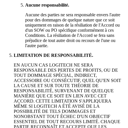
Aucune responsabilité.
Aucune des parties ne sera responsable envers l'autre
pour des dommages de quelque nature que ce soit
uniquement en raison de la résiliation de l'Accord ou
d'un SOW ou PO spécifique conformément à ces
Conditions. La résiliation de l'Accord se fera sans
préjudice de tout autre droit ou recours de l'une ou
l'autre partie.
LIMITATION DE RESPONSABILITÉ.
EN AUCUN CAS LOGITECH NE SERA
RESPONSABLE DES PERTES DE PROFITS, OU DE
TOUT DOMMAGE SPÉCIAL, INDIRECT,
ACCESSOIRE OU CONSÉCUTIF, QUEL QU'EN SOIT
LA CAUSE ET SUR TOUTE THÉORIE DE
RESPONSABILITÉ, SURVENANT DE QUELQUE
MANIÈRE QUE CE SOIT EN LIEN AVEC CET
ACCORD. CETTE LIMITATION S'APPLIQUERA
MÊME SI LOGITECH A ÉTÉ AVISÉ DE LA
POSSIBILITÉ DE TELS DOMMAGES ET
NONOBSTANT TOUT ÉCHEC D'UN OBJECTIF
ESSENTIEL DE TOUT RECOURS LIMITÉ. CHAQUE
PARTIE RECONNAÎT ET ACCEPTE QUE LES