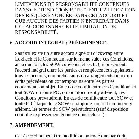
LIMITATIONS DE RESPONSABILITÉ CONTENUES
DANS CETTE SECTION REFLETENT L'ALLOCATION
DES RISQUES ÉNONCÉE DANS CET ACCORD ET
QUE AUCUNE DES PARTIES N'ENTRERAIT DANS
CET ACCORD SANS CETTE LIMITATION DE
RESPONSABILITÉ.
ACCORD INTÉGRAL; PRÉÉMINENCE.
Sauf s'il existe un autre accord signé ou clickwrap entre
Logitech et le Contractant sur le même sujet, ces Conditions,
ainsi que tous les SOW convenus et les PO, représentent
l'accord intégral entre les parties et remplacent et supplantent
tous les accords, compréhensions ou arrangements oraux ou
écrits précédents ou contemporains entre les parties
concernant son objet. En cas de conflit entre ces Conditions et
tout SOW ou toute PO, ou tout document y afférent, ces
Conditions prévaudront. En cas de conflit entre tout SOW et
toute PO à laquelle le SOW se rapporte, ou tout document y
afférent, les termes du SOW prévaudront (sauf disposition
contraire expressément énoncée dans celui-ci).
AMENDEMENT.
Cet Accord ne peut être modifié ou amendé que par écrit