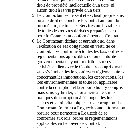
droit de propriété intellectuelle d'un tiers, ni
aucun droit à la vie privée d'un tiers.
Le Contractant est le seul et exclusif propriétaire,
ou a le droit de conclure le Contrat au nom du
propriétaire, de tous les Services ou Livrables et
de toutes les œuvres dérivées préparées par ou
pour le Contractant conformément au Contrat.
Le Contractant déclare et garantit que, dans
l'exécution de ses obligations en vertu de ce
Contrat, il se conforme à toutes les lois, ordres et
réglementations applicables de toute autorité
gouvernementale ayant juridiction sur ses
activités en lien avec le Contrat, y compris, mais
sans s'y limiter, les lois, ordres et réglementations
concernant les importations, les exportations, les
lois environnementales et toute loi applicable
contre la corruption et la subornation, y compris,
mais sans s'y limiter, la loi américaine sur les
pratiques de corruption à l'étranger, les lois
suisses et la loi britannique sur la corruption. Le
Contractant fournira à Logitech toute information
requise pour permettre à Logitech de se
conformer aux lois, ordres et réglementations
applicables en lien avec ce Contrat.