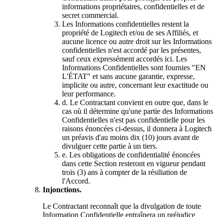
informations propriétaires, confidentielles et de
secret commercial.
Les Informations confidentielles restent la
propriété de Logitech et/ou de ses Affiliés, et
aucune licence ou autre droit sur les Informations
confidentielles n'est accordé par les présentes,
sauf ceux expressément accordés ici. Les
Informations Confidentielles sont fournies "EN
L'ÉTAT" et sans aucune garantie, expresse,
implicite ou autre, concernant leur exactitude ou
leur performance.
d.
Le Contractant convient en outre que, dans le
cas où il détermine qu'une partie des Informations
Confidentielles n'est pas confidentielle pour les
raisons énoncées ci-dessus, il donnera à Logitech
un préavis d'au moins dix (10) jours avant de
divulguer cette partie à un tiers.
e.
Les obligations de confidentialité énoncées
dans cette Section resteront en vigueur pendant
trois (3) ans à compter de la résiliation de
l'Accord.
Injonctions.
Le Contractant reconnaît que la divulgation de toute
Information Confidentielle entraînera un préjudice