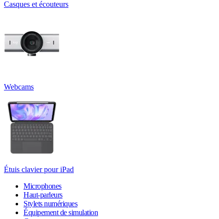
Casques et écouteurs
Webcams
Étuis clavier pour iPad
Microphones
Haut-parleurs
Stylets numériques
Équipement de simulation