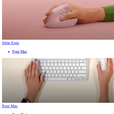
Série Ergo
Pour Mac
Pour Mac