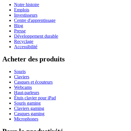
Notre histoire
Emplois
Investisseurs
Centre d'apprentissage
Blog
Presse
Développement durable
Recyclage
Accessibilité
Acheter des produits
Souris
Claviers
Casques et écouteurs
Webcams
Haut-parleurs
Étuis clavier pour iPad
Souris gaming
Claviers gaming
Casques gaming
Microphones