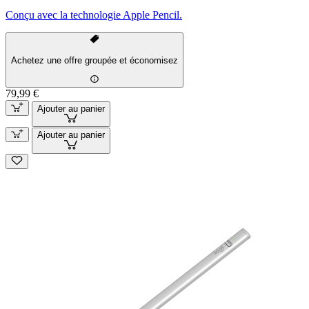
Conçu avec la technologie Apple Pencil.
Achetez une offre groupée et économisez
79,99 €
Ajouter au panier
Ajouter au panier