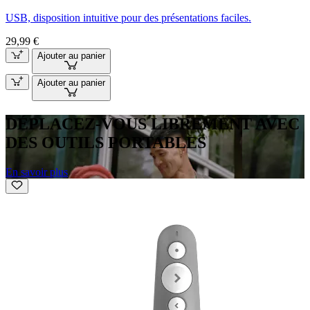
USB, disposition intuitive pour des présentations faciles.
29,99 €
Ajouter au panier
Ajouter au panier
DÉPLACEZ-VOUS LIBREMENT AVEC
DES OUTILS PORTABLES
En savoir plus