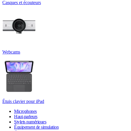
Casques et écouteurs
Webcams
Étuis clavier pour iPad
Microphones
Haut-parleurs
Stylets numériques
Équipement de simulation