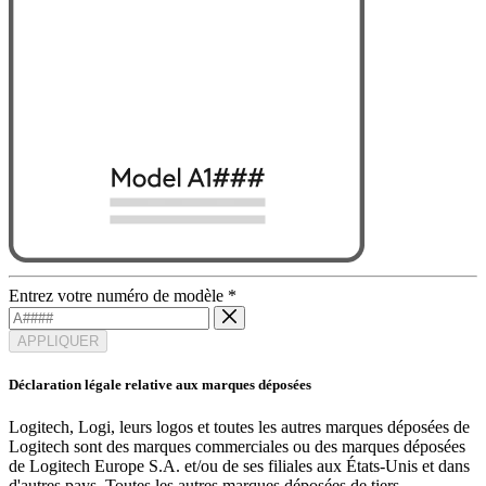
Entrez votre numéro de modèle
*
APPLIQUER
Déclaration légale relative aux marques déposées
Logitech, Logi, leurs logos et toutes les autres marques déposées de
Logitech sont des marques commerciales ou des marques déposées
de Logitech Europe S.A. et/ou de ses filiales aux États-Unis et dans
d'autres pays. Toutes les autres marques déposées de tiers