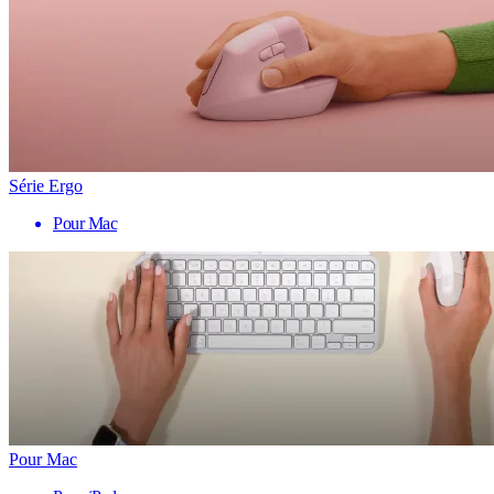
Série Ergo
Pour Mac
Pour Mac