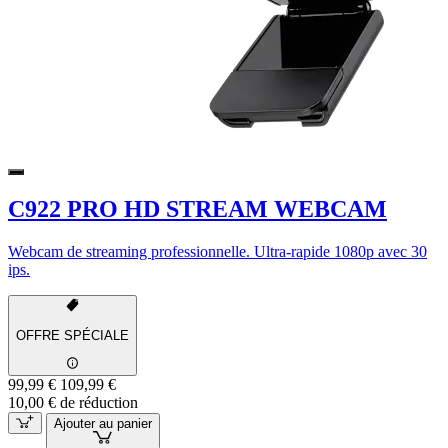
C922 PRO HD STREAM WEBCAM
Webcam de streaming professionnelle. Ultra-rapide 1080p avec 30
ips.
OFFRE SPÉCIALE
99,99 €
109,99 €
10,00 € de réduction
Ajouter au panier