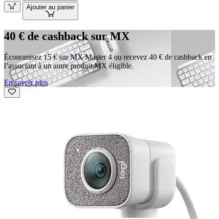
Ajouter au panier
40 € de cashback sur MX
Économisez 15 € sur MX Master 4 ou recevez 40 € de cashback en
l’associant à un autre produit MX éligible.
En savoir plus