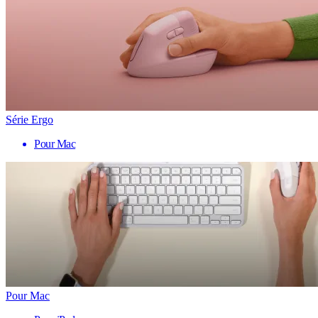
Série Ergo
Pour Mac
Pour Mac