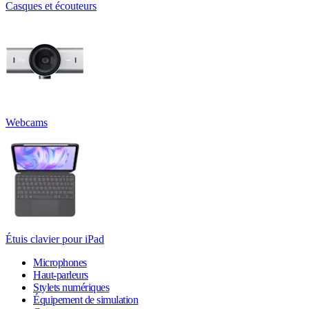
Casques et écouteurs
Webcams
Étuis clavier pour iPad
Microphones
Haut-parleurs
Stylets numériques
Équipement de simulation