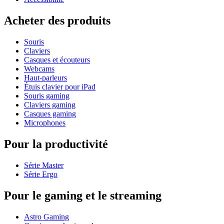
Acheter des produits
Souris
Claviers
Casques et écouteurs
Webcams
Haut-parleurs
Étuis clavier pour iPad
Souris gaming
Claviers gaming
Casques gaming
Microphones
Pour la productivité
Série Master
Série Ergo
Pour le gaming et le streaming
Astro Gaming