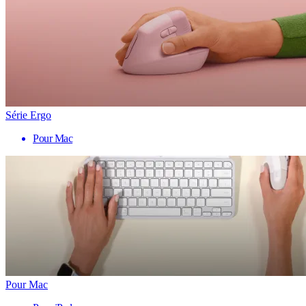
Série Ergo
Pour Mac
Pour Mac