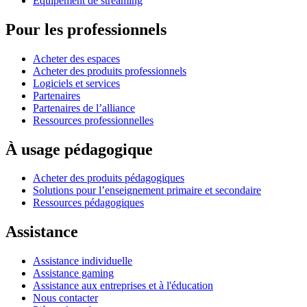
Équipement de streaming
Pour les professionnels
Acheter des espaces
Acheter des produits professionnels
Logiciels et services
Partenaires
Partenaires de l’alliance
Ressources professionnelles
À usage pédagogique
Acheter des produits pédagogiques
Solutions pour l’enseignement primaire et secondaire
Ressources pédagogiques
Assistance
Assistance individuelle
Assistance gaming
Assistance aux entreprises et à l'éducation
Nous contacter