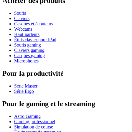
Acheter des produits
Souris
Claviers
Casques et écouteurs
Webcams
Haut-parleurs
Étuis clavier pour iPad
Souris gaming
Claviers gaming
Casques gaming
Microphones
Pour la productivité
Série Master
Série Ergo
Pour le gaming et le streaming
Astro Gaming
Gaming professionnel
Simulation de course