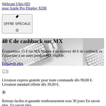
Webcam Ultra HD
pour Apple Pro Display XDR
OFFRE SPÉCIALE
40 € de cashback sur MX
Économisez 15 € sur MX Master 4 ou recevez 40 € de cashback en
l’associant à un autre produit MX éligible.
En savoir plus
Livraison express gratuite pour toute commande dès 99,00 €.
Livraison standard offerte dès 39,00 €.
Retours faciles et garantie remboursement sous 30 jours En savoir
plus.
En savoir plus