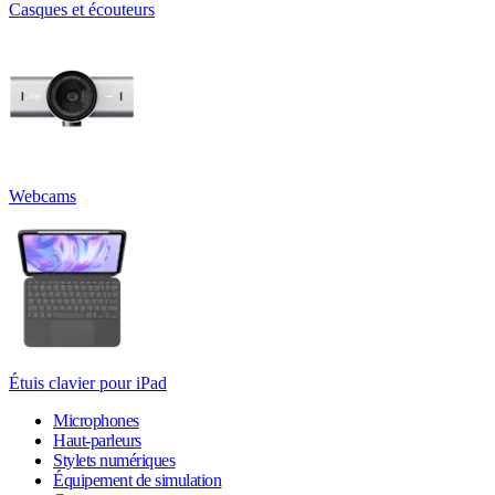
Casques et écouteurs
Webcams
Étuis clavier pour iPad
Microphones
Haut-parleurs
Stylets numériques
Équipement de simulation