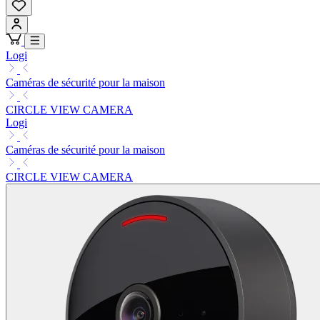
Logi
Caméras de sécurité pour la maison
CIRCLE VIEW CAMERA
Logi
Caméras de sécurité pour la maison
CIRCLE VIEW CAMERA