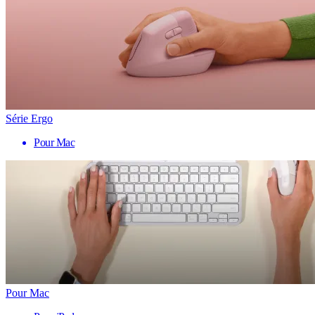
Série Ergo
Pour Mac
Pour Mac