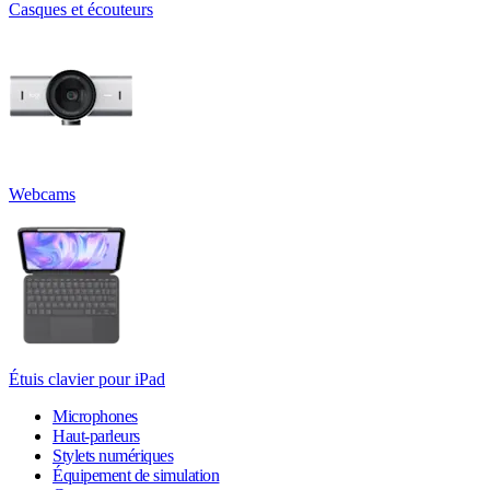
Casques et écouteurs
Webcams
Étuis clavier pour iPad
Microphones
Haut-parleurs
Stylets numériques
Équipement de simulation