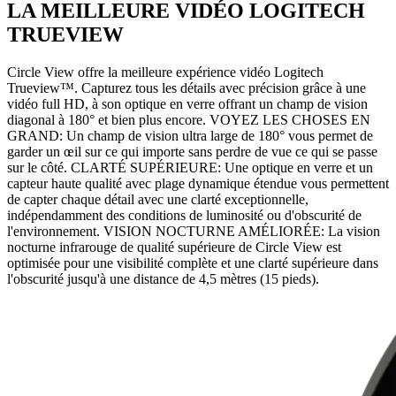
LA MEILLEURE VIDÉO LOGITECH
TRUEVIEW
Circle View offre la meilleure expérience vidéo Logitech
Trueview™. Capturez tous les détails avec précision grâce à une
vidéo full HD, à son optique en verre offrant un champ de vision
diagonal à 180° et bien plus encore. VOYEZ LES CHOSES EN
GRAND: Un champ de vision ultra large de 180° vous permet de
garder un œil sur ce qui importe sans perdre de vue ce qui se passe
sur le côté. CLARTÉ SUPÉRIEURE: Une optique en verre et un
capteur haute qualité avec plage dynamique étendue vous permettent
de capter chaque détail avec une clarté exceptionnelle,
indépendamment des conditions de luminosité ou d'obscurité de
l'environnement. VISION NOCTURNE AMÉLIORÉE: La vision
nocturne infrarouge de qualité supérieure de Circle View est
optimisée pour une visibilité complète et une clarté supérieure dans
l'obscurité jusqu'à une distance de 4,5 mètres (15 pieds).