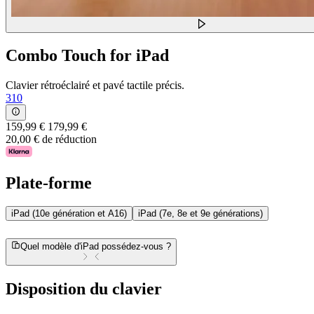
Combo Touch for iPad
Clavier rétroéclairé et pavé tactile précis.
310
159,99 €
179,99 €
20,00 € de réduction
Plate-forme
iPad (10e génération et A16)
iPad (7e, 8e et 9e générations)
Quel modèle d'iPad possédez-vous ?
Disposition du clavier