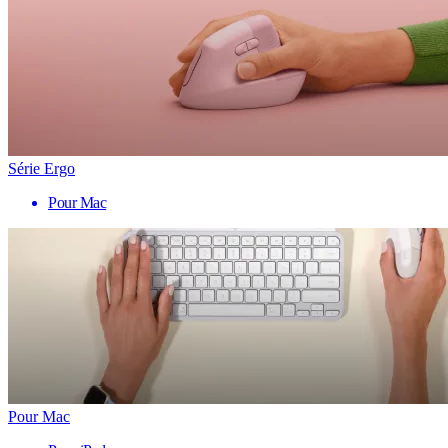
Série Ergo
Pour Mac
Pour Mac