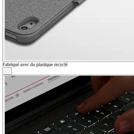
Fabriqué avec du plastique recyclé