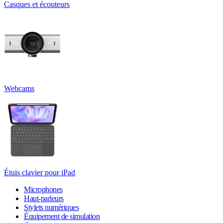
Casques et écouteurs
Webcams
Étuis clavier pour iPad
Microphones
Haut-parleurs
Stylets numériques
Équipement de simulation