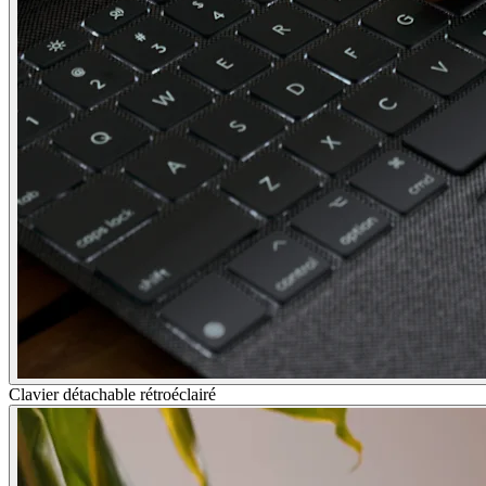
Clavier détachable rétroéclairé