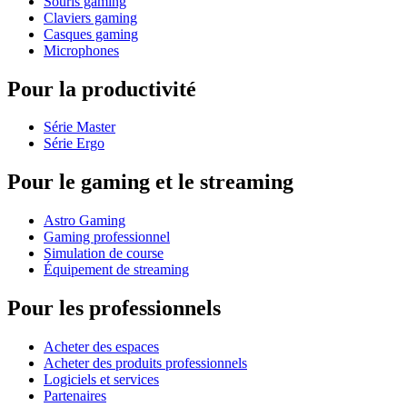
Souris gaming
Claviers gaming
Casques gaming
Microphones
Pour la productivité
Série Master
Série Ergo
Pour le gaming et le streaming
Astro Gaming
Gaming professionnel
Simulation de course
Équipement de streaming
Pour les professionnels
Acheter des espaces
Acheter des produits professionnels
Logiciels et services
Partenaires