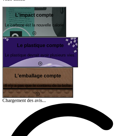
L'impact compte
Le carbone est la nouvelle calorie
Le plastique compte
Le plastique devrait avoir plusieurs vies.
L'emballage compte
Il n'y a pas que le contenu de la boîte
Chargement des avis...