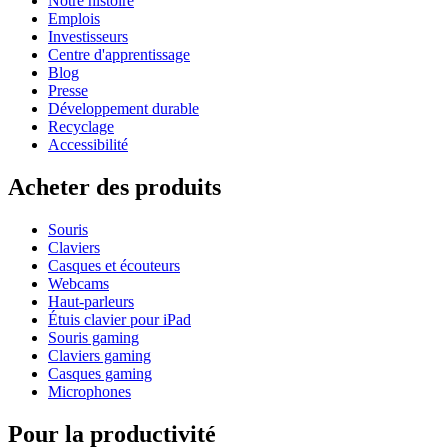
Notre histoire
Emplois
Investisseurs
Centre d'apprentissage
Blog
Presse
Développement durable
Recyclage
Accessibilité
Acheter des produits
Souris
Claviers
Casques et écouteurs
Webcams
Haut-parleurs
Étuis clavier pour iPad
Souris gaming
Claviers gaming
Casques gaming
Microphones
Pour la productivité