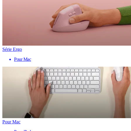
Série Ergo
Pour Mac
Pour Mac