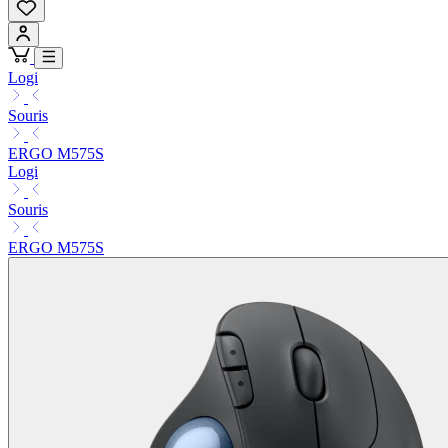
Logi
Souris
ERGO M575S
Logi
Souris
ERGO M575S