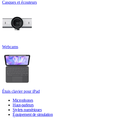
Casques et écouteurs
Webcams
Étuis clavier pour iPad
Microphones
Haut-parleurs
Stylets numériques
Équipement de simulation