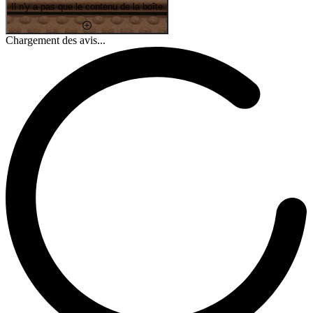
Il n'y a pas que le contenu de la boîte
Chargement des avis...