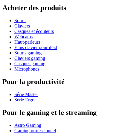
Acheter des produits
Souris
Claviers
Casques et écouteurs
Webcams
Haut-parleurs
Étuis clavier pour iPad
Souris gaming
Claviers gaming
Casques gaming
Microphones
Pour la productivité
Série Master
Série Ergo
Pour le gaming et le streaming
Astro Gaming
Gaming professionnel