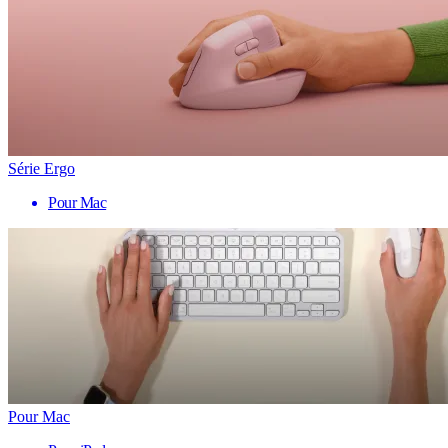
Série Ergo
Pour Mac
Pour Mac