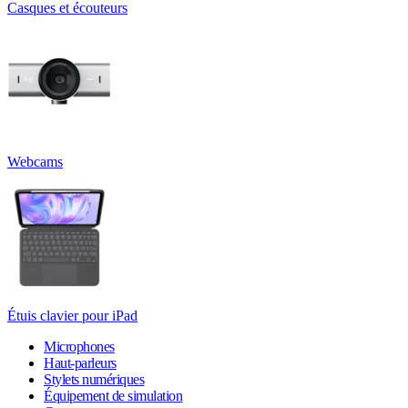
Casques et écouteurs
Webcams
Étuis clavier pour iPad
Microphones
Haut-parleurs
Stylets numériques
Équipement de simulation