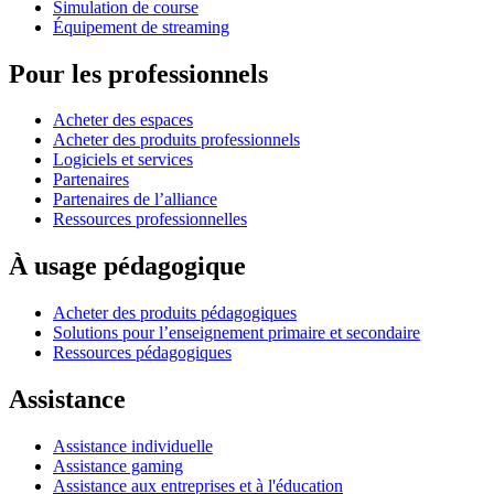
Simulation de course
Équipement de streaming
Pour les professionnels
Acheter des espaces
Acheter des produits professionnels
Logiciels et services
Partenaires
Partenaires de l’alliance
Ressources professionnelles
À usage pédagogique
Acheter des produits pédagogiques
Solutions pour l’enseignement primaire et secondaire
Ressources pédagogiques
Assistance
Assistance individuelle
Assistance gaming
Assistance aux entreprises et à l'éducation