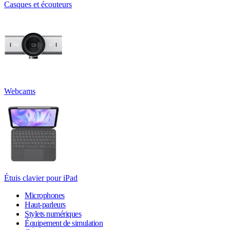
Casques et écouteurs
Webcams
Étuis clavier pour iPad
Microphones
Haut-parleurs
Stylets numériques
Équipement de simulation