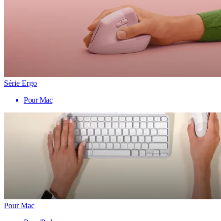
Série Ergo
Pour Mac
Pour Mac