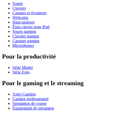
Souris
Claviers
Casques et écouteurs
Webcams
Haut-parleurs
Étuis clavier pour iPad
Souris gaming
Claviers gaming
Casques gaming
Microphones
Pour la productivité
Série Master
Série Ergo
Pour le gaming et le streaming
Astro Gaming
Gaming professionnel
Simulation de course
Équipement de streaming