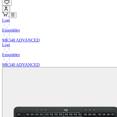
Logi
Ensembles
MK540 ADVANCED
Logi
Ensembles
MK540 ADVANCED