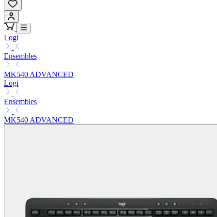
Logi
Ensembles
MK540 ADVANCED
Logi
Ensembles
MK540 ADVANCED