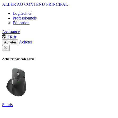
ALLER AU CONTENU PRINCIPAL
Logitech G
Professionnels
Éducation
Assistance
FR,fr
Acheter
Acheter
Acheter par catégorie
Souris