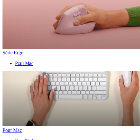
Série Ergo
Pour Mac
Pour Mac