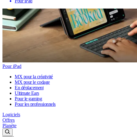
Pour iPad
Pour iPad
MX pour la créativité
MX pour le codage
En déplacement
Ultimate Ears
Pour le gaming
Pour les professionnels
Logiciels
Offres
Planète