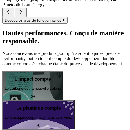
Bluetooth Low Energy
Découvrez plus de fonctionnalités
Hautes performances. Conçu de manière
responsable.
Nous concevons nos produits pour qu’ils soient rapides, précis et
performants, tout en tenant compte du développement durable
comme critère clé à chaque étape du processus de développement.
L'impact compte
Le carbone est la nouvelle calorie
Le plastique compte
Le plastique devrait avoir plusieurs vies.