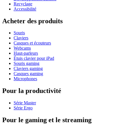
Recyclage
Accessibilité
Acheter des produits
Souris
Claviers
Casques et écouteurs
Webcams
Haut-parleurs
Étuis clavier pour iPad
Souris gaming
Claviers gaming
Casques gaming
Microphones
Pour la productivité
Série Master
Série Ergo
Pour le gaming et le streaming