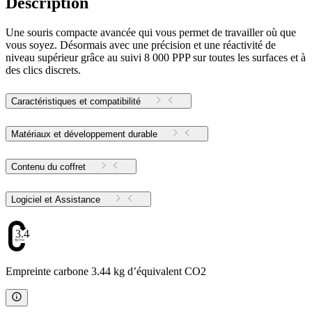
Description
Une souris compacte avancée qui vous permet de travailler où que
vous soyez. Désormais avec une précision et une réactivité de
niveau supérieur grâce au suivi 8 000 PPP sur toutes les surfaces et à
des clics discrets.
Caractéristiques et compatibilité
Matériaux et développement durable
Contenu du coffret
Logiciel et Assistance
3.44
Empreinte carbone 3.44 kg d’équivalent CO2