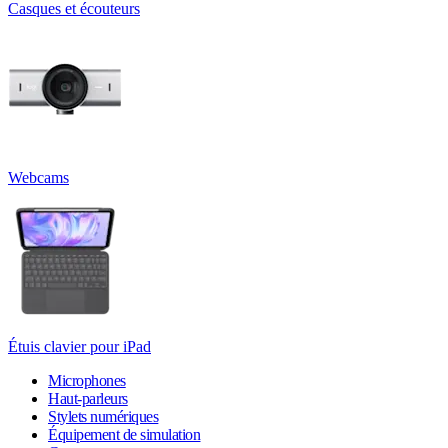
Casques et écouteurs
Webcams
Étuis clavier pour iPad
Microphones
Haut-parleurs
Stylets numériques
Équipement de simulation