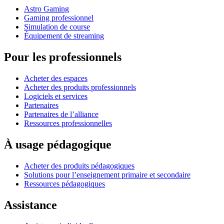
Astro Gaming
Gaming professionnel
Simulation de course
Équipement de streaming
Pour les professionnels
Acheter des espaces
Acheter des produits professionnels
Logiciels et services
Partenaires
Partenaires de l’alliance
Ressources professionnelles
À usage pédagogique
Acheter des produits pédagogiques
Solutions pour l’enseignement primaire et secondaire
Ressources pédagogiques
Assistance