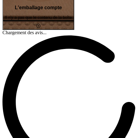
L'emballage compte
Il n'y a pas que le contenu de la boîte
Chargement des avis...