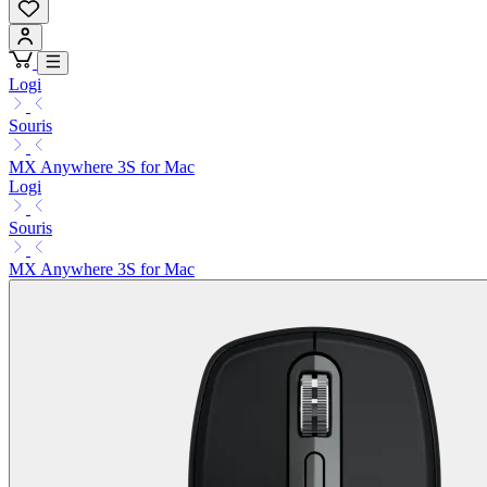
Logi
Souris
MX Anywhere 3S for Mac
Logi
Souris
MX Anywhere 3S for Mac