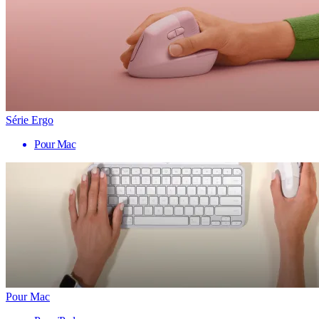
Série Ergo
Pour Mac
Pour Mac