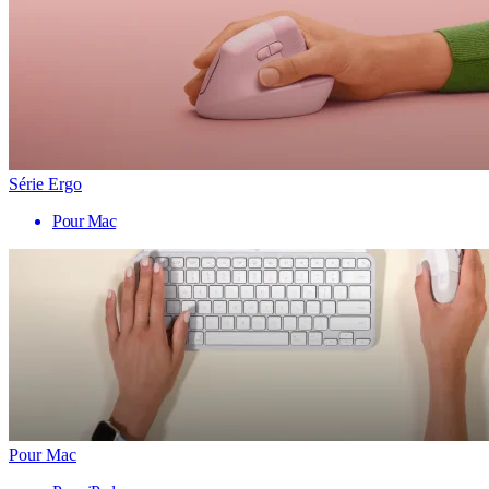
Série Ergo
Pour Mac
Pour Mac