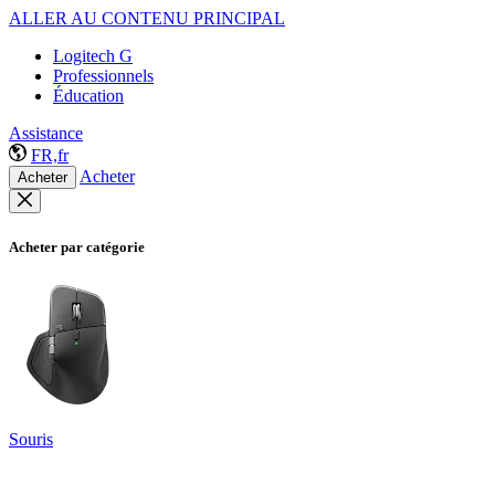
ALLER AU CONTENU PRINCIPAL
Logitech G
Professionnels
Éducation
Assistance
FR,fr
Acheter
Acheter
Acheter par catégorie
Souris