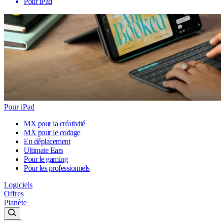
Pour iPad
Pour iPad
MX pour la créativité
MX pour le codage
En déplacement
Ultimate Ears
Pour le gaming
Pour les professionnels
Logiciels
Offres
Planète