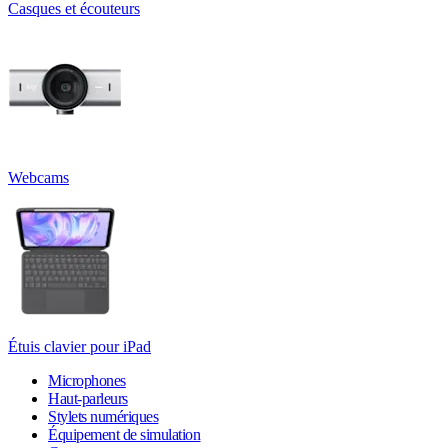
Casques et écouteurs
Webcams
Étuis clavier pour iPad
Microphones
Haut-parleurs
Stylets numériques
Équipement de simulation