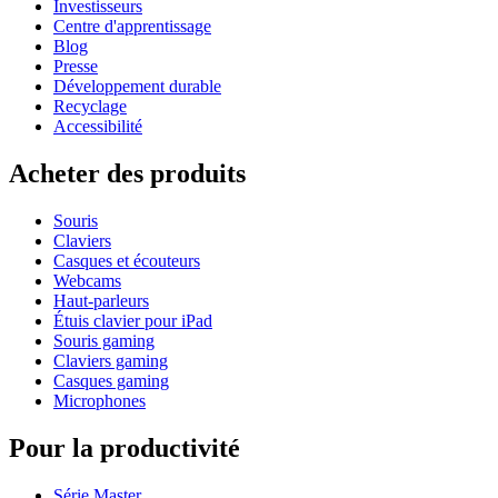
Investisseurs
Centre d'apprentissage
Blog
Presse
Développement durable
Recyclage
Accessibilité
Acheter des produits
Souris
Claviers
Casques et écouteurs
Webcams
Haut-parleurs
Étuis clavier pour iPad
Souris gaming
Claviers gaming
Casques gaming
Microphones
Pour la productivité
Série Master