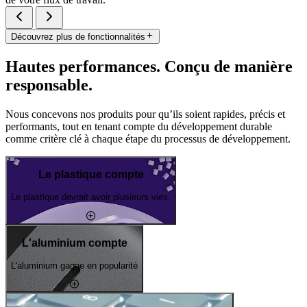
Découvrez plus de fonctionnalités
Hautes performances. Conçu de manière
responsable.
Nous concevons nos produits pour qu’ils soient rapides, précis et
performants, tout en tenant compte du développement durable
comme critère clé à chaque étape du processus de développement.
Le plastique compte
Le plastique devrait avoir plusieurs vies.
L'aluminium compte
L'aluminium gagne en popularité