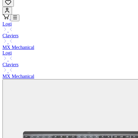
Logi
Claviers
MX Mechanical
Logi
Claviers
MX Mechanical