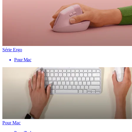
Série Ergo
Pour Mac
Pour Mac