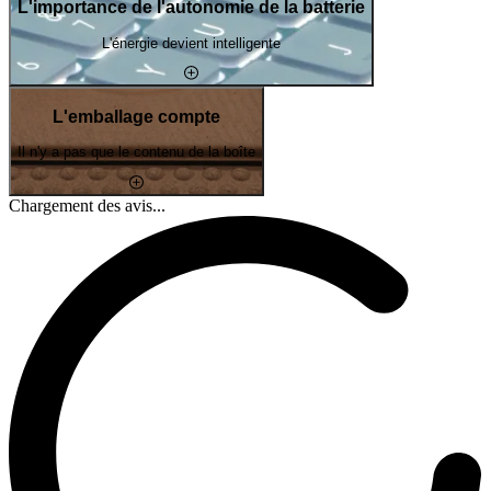
L'importance de l'autonomie de la batterie
L'énergie devient intelligente
L'emballage compte
Il n'y a pas que le contenu de la boîte
Chargement des avis...