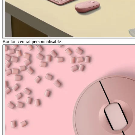
Bouton central personnalisable