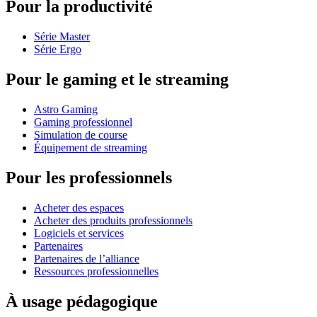
Pour la productivité
Série Master
Série Ergo
Pour le gaming et le streaming
Astro Gaming
Gaming professionnel
Simulation de course
Équipement de streaming
Pour les professionnels
Acheter des espaces
Acheter des produits professionnels
Logiciels et services
Partenaires
Partenaires de l’alliance
Ressources professionnelles
À usage pédagogique