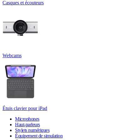
Casques et écouteurs
Webcams
Étuis clavier pour iPad
Microphones
Haut-parleurs
Stylets numériques
Équipement de simulation