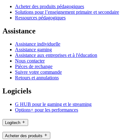
Acheter des produits pédagogiques
Solutions pour l’enseignement primaire et secondaire
Ressources pédagogiques
Assistance
Assistance individuelle
Assistance gaming
Assistance aux entreprises et à l'éducation
Nous contacter
Pièces de rechange
Suivre votre commande
Retours et annulations
Logiciels
G HUB pour le gaming et le streaming
Options+ pour les performances
Logitech
Acheter des produits