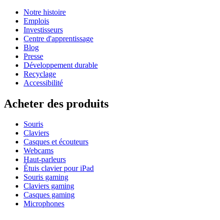
Notre histoire
Emplois
Investisseurs
Centre d'apprentissage
Blog
Presse
Développement durable
Recyclage
Accessibilité
Acheter des produits
Souris
Claviers
Casques et écouteurs
Webcams
Haut-parleurs
Étuis clavier pour iPad
Souris gaming
Claviers gaming
Casques gaming
Microphones