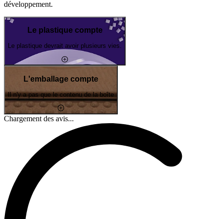
développement.
Le plastique compte
Le plastique devrait avoir plusieurs vies.
L'emballage compte
Il n'y a pas que le contenu de la boîte
Chargement des avis...