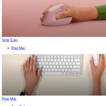
Série Ergo
Pour Mac
Pour Mac