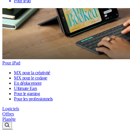
Pour iPad
Pour iPad
MX pour la créativité
MX pour le codage
En déplacement
Ultimate Ears
Pour le gaming
Pour les professionnels
Logiciels
Offres
Planète