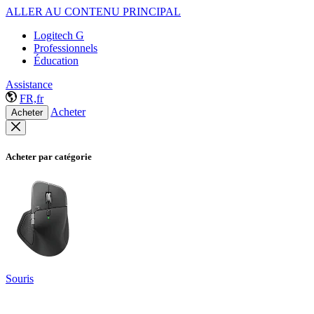
ALLER AU CONTENU PRINCIPAL
Logitech G
Professionnels
Éducation
Assistance
FR,fr
Acheter
Acheter
Acheter par catégorie
Souris