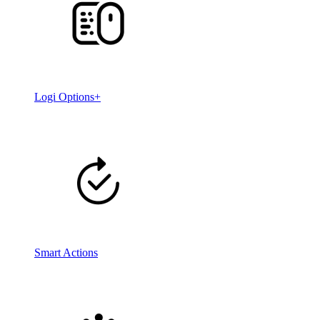
Logi Options+
Smart Actions