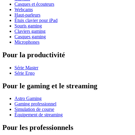
Casques et écouteurs
Webcams
Haut-parleurs
Étuis clavier pour iPad
Souris gaming
Claviers gaming
Casques gaming
Microphones
Pour la productivité
Série Master
Série Ergo
Pour le gaming et le streaming
Astro Gaming
Gaming professionnel
Simulation de course
Équipement de streaming
Pour les professionnels