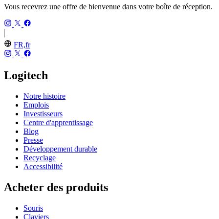
Vous recevrez une offre de bienvenue dans votre boîte de réception.
FR,fr
Logitech
Notre histoire
Emplois
Investisseurs
Centre d'apprentissage
Blog
Presse
Développement durable
Recyclage
Accessibilité
Acheter des produits
Souris
Claviers