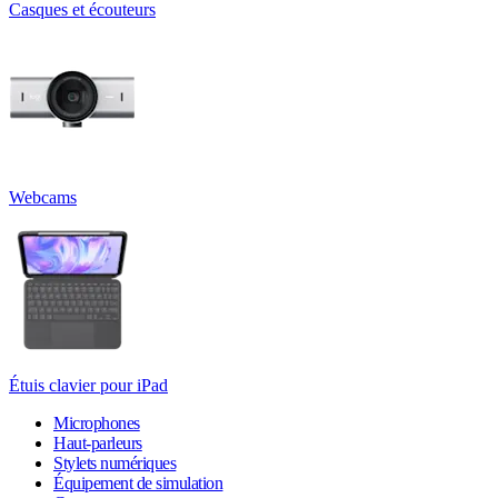
Casques et écouteurs
Webcams
Étuis clavier pour iPad
Microphones
Haut-parleurs
Stylets numériques
Équipement de simulation