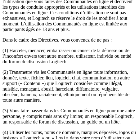
l’utilisation que vous faites des Communautés en ligne et décrivent
les types de conduite appropriés et les utilisations interdites des
Communautés en ligne. Ces conditions d’utilisation ne sont pas
exhaustives, et Logitech se réserve le droit de les modifier à tout
moment. L’utilisation des Communautés en ligne est limitée aux
participants âgés de 13 ans et plus.
Dans le cadre des Directives, vous convenez de ne pas :
(1) Harceler, menacer, embarrasser ou causer de la détresse ou de
l’inconfort envers tout autre membre, utilisateur, individu ou entité
du forum de discussion Logitech.
(2) Transmettre via les Communautés en ligne toute information,
donnée, texte, fichier, lien, logiciel, chat, communication ou autre
support (« Contenu ») que Logitech considère comme illégal,
nuisible, menaçant, abusif, harcelant, diffamatoire, vulgaire,
obscène, haineux, racialement, ethniquement ou répréhensible de
toute autre manière.
(3) Vous faire passer dans les Communautés en ligne pour une autre
personne, y compris mais sans s’y limiter, un responsable Logitech,
un responsable de forum de discussion, un guide ou un hôte.
(4) Utiliser les noms, noms de domaine, marques déposées, logos ou
insignes « Logitech » ou « Logi » dans votre nom d’utilisateur ou