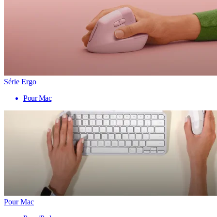
Série Ergo
Pour Mac
Pour Mac