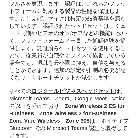
プルさを実現します。認証は、これらのプラッ
トフォームに対応する製品の性能を保証しま
す。たとえば、マイクは特定の品質基準を満た
しています。認証されたヘッドセットは、ミュ
ート同期やビデオのオン/オフなどの機能におい
て、プラットフォームと一貫した通話体験を提
供します。認証済みヘッドセットを使用するこ
とで、従業員が自宅やオフィスで協働している
場合でも、混乱を最小限に抑え、自信を与える
ことができます。追加の設定や推測の必要がな
くなり、サポートチケットが減少します。
すべての
ロジクールビジネスヘッドセット
は、
Microsoft Teams、Zoom、Google Meet、Voice
の認証を受けており、
Zone Wireless 2 ES for
Business
、
Zone Wireless 2 for Business
、
Zone Vibe Wireless
、
Zone 305
は、ネイティブ
Bluetooth での Microsoft Teams 認証を取得して
います。