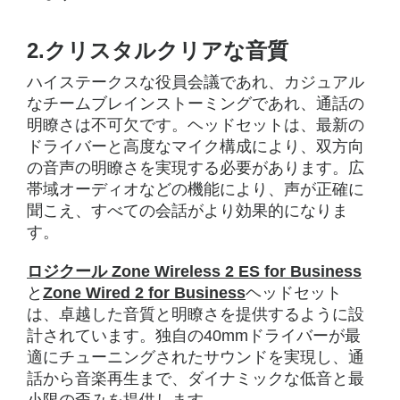
2.クリスタルクリアな音質
ハイステークスな役員会議であれ、カジュアル
なチームブレインストーミングであれ、通話の
明瞭さは不可欠です。ヘッドセットは、最新の
ドライバーと高度なマイク構成により、双方向
の音声の明瞭さを実現する必要があります。広
帯域オーディオなどの機能により、声が正確に
聞こえ、すべての会話がより効果的になりま
す。
ロジクール Zone Wireless 2 ES for Business
と
Zone Wired 2 for Business
ヘッドセット
は、卓越した音質と明瞭さを提供するように設
計されています。独自の40mmドライバーが最
適にチューニングされたサウンドを実現し、通
話から音楽再生まで、ダイナミックな低音と最