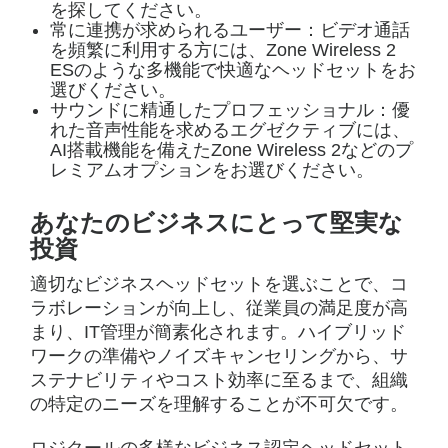
を探してください。
常に連携が求められるユーザー：ビデオ通話
を頻繁に利用する方には、Zone Wireless 2
ESのような多機能で快適なヘッドセットをお
選びください。
サウンドに精通したプロフェッショナル：優
れた音声性能を求めるエグゼクティブには、
AI搭載機能を備えたZone Wireless 2などのプ
レミアムオプションをお選びください。
あなたのビジネスにとって堅実な
投資
適切なビジネスヘッドセットを選ぶことで、コ
ラボレーションが向上し、従業員の満足度が高
まり、IT管理が簡素化されます。ハイブリッド
ワークの準備やノイズキャンセリングから、サ
ステナビリティやコスト効率に至るまで、組織
の特定のニーズを理解することが不可欠です。