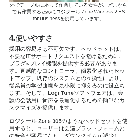
外でテーブルに座って作業している女性が、どこから
でも作業するためにロジクール Zone Wireless 2 ES
for Businessを使用しています。
4.使いやすさ
採用の容易さは不可欠です。ヘッドセットは、
不要なITサポートリクエストを避けるために、
プラグ&プレイ機能を提供する必要がありま
す。直感的なコントローラ、簡素化されたセッ
トアップ、既存のシステムとの互換性により、
従業員の学習曲線を最小限に抑えるのに役立ち
ます。そして、
Logi Tune
ソフトウェアは、会
議の会話用に音声を最適化するための簡単なカ
スタマイズを提供します。
ロジクール Zone 305のようなヘッドセットを使
用すると、ユーザーは会議プラットフォームと
の統合が容易になり、ダウンタイムが減少し、