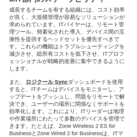
成長するチームを有する組織には、コスト効率
が良く、大規模管理が容易なソリューションが
求められています。ITバイヤーは、リモート管
理ツール、簡素化された導入、デバイス間の互
換性を提供するヘッドセットを優先すべきで
す。これらの機能はトラブルシューティングを
減少させ、総所有コストを低下させ、ITプロフ
ェッショナルが戦略的改善に集中できるように
します。
また、
ロジクール Sync
ダッシュボードを使用
すると、ITチームはデバイスをモニターし、ア
ップデートをプッシュし、問題をリモートで解
決でき、ユーザーの場所に関係なくサポートを
効率化します。これにより、ITリーダーは地理
や作業場所にわたって多数のデバイスを管理で
きます。たとえば、Zone Wireless 2 ES for
BusinessとZone Wired 2 for Businessは、ITマ