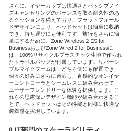
さらに、イヤーカップは快適さとパッシブノイ
ズキャンセリングのバランスを取る耐久性のあ
るクッションを備えており、フラットフォール
ドデザインにより、ヘッドセットは簡単に収納
でき、持ち運びにも便利です。旅行をさらに簡
単にするために、Zone Wireless 2 ES for
BusinessおよびZone Wired 2 for Businessに
は、100%リサイクルプラスチック生地で作られ
たトラベルバッグが付属しています。リバーシ
ブルマイクブームは、どちら側にも配置でき、
個々の好みにさらに適応し、直感的なオンイヤ
ーコントローラとシームレスに組み合わせて、
ユーザーフレンドリーな体験を提供します。こ
れらの思慮深いデザイン機能が組み合わさるこ
とで、ヘッドセットはその性能と同様に快適な
装着感を実現しています。
8.IT部門のスケーラビリティ