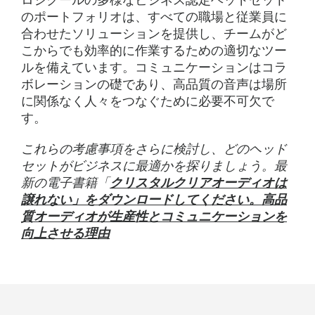
ロジクールの多様なビジネス認定ヘッドセット
のポートフォリオは、すべての職場と従業員に
合わせたソリューションを提供し、チームがど
こからでも効率的に作業するための適切なツー
ルを備えています。コミュニケーションはコラ
ボレーションの礎であり、高品質の音声は場所
に関係なく人々をつなぐために必要不可欠で
す。
これらの考慮事項をさらに検討し、どのヘッド
セットがビジネスに最適かを探りましょう。最
新の電子書籍「
クリスタルクリアオーディオは
譲れない」をダウンロードしてください。高品
質オーディオが生産性とコミュニケーションを
向上させる理由