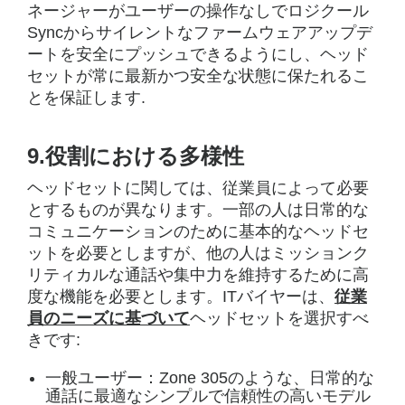
ネージャーがユーザーの操作なしでロジクール
Syncからサイレントなファームウェアアップデ
ートを安全にプッシュできるようにし、ヘッド
セットが常に最新かつ安全な状態に保たれるこ
とを保証します.
9.役割における多様性
ヘッドセットに関しては、従業員によって必要
とするものが異なります。一部の人は日常的な
コミュニケーションのために基本的なヘッドセ
ットを必要としますが、他の人はミッションク
リティカルな通話や集中力を維持するために高
度な機能を必要とします。ITバイヤーは、
従業
員のニーズに基づいて
ヘッドセットを選択すべ
きです:
一般ユーザー：Zone 305のような、日常的な
通話に最適なシンプルで信頼性の高いモデル