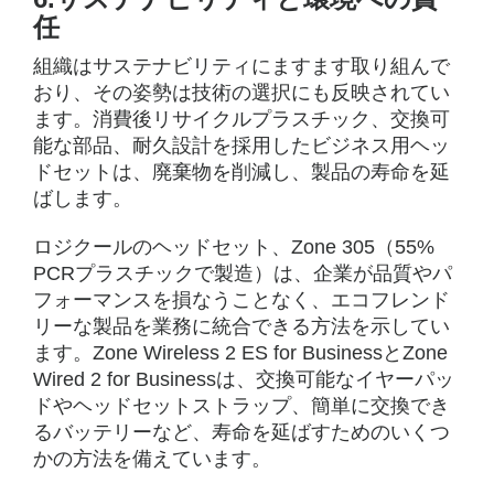
任
組織はサステナビリティにますます取り組んで
おり、その姿勢は技術の選択にも反映されてい
ます。消費後リサイクルプラスチック、交換可
能な部品、耐久設計を採用したビジネス用ヘッ
ドセットは、廃棄物を削減し、製品の寿命を延
ばします。
ロジクールのヘッドセット、Zone 305（55%
PCRプラスチックで製造）は、企業が品質やパ
フォーマンスを損なうことなく、エコフレンド
リーな製品を業務に統合できる方法を示してい
ます。Zone Wireless 2 ES for BusinessとZone
Wired 2 for Businessは、交換可能なイヤーパッ
ドやヘッドセットストラップ、簡単に交換でき
るバッテリーなど、寿命を延ばすためのいくつ
かの方法を備えています。