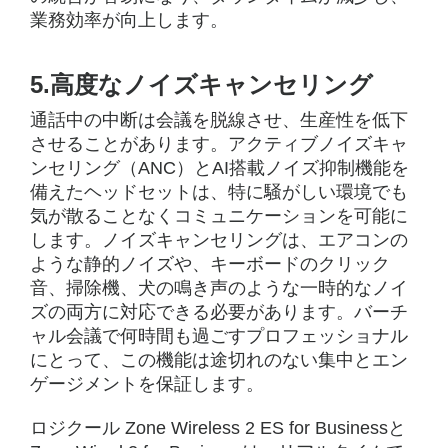
業務効率が向上します。
5.高度なノイズキャンセリング
通話中の中断は会議を脱線させ、生産性を低下
させることがあります。アクティブノイズキャ
ンセリング（ANC）とAI搭載ノイズ抑制機能を
備えたヘッドセットは、特に騒がしい環境でも
気が散ることなくコミュニケーションを可能に
します。ノイズキャンセリングは、エアコンの
ような静的ノイズや、キーボードのクリック
音、掃除機、犬の鳴き声のような一時的なノイ
ズの両方に対応できる必要があります。バーチ
ャル会議で何時間も過ごすプロフェッショナル
にとって、この機能は途切れのない集中とエン
ゲージメントを保証します。
ロジクール Zone Wireless 2 ES for Businessと