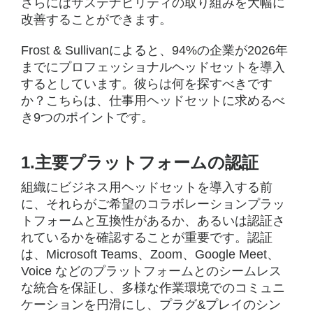
ポ
さらにはサステナビリティの取り組みを大幅に
イ
改善することができます。
ン
Frost & Sullivanによると、94%の企業が2026年
までにプロフェッショナルヘッドセットを導入
ト
するとしています。彼らは何を探すべきです
か？こちらは、仕事用ヘッドセットに求めるべ
き9つのポイントです。
1.主要プラットフォームの認証
組織にビジネス用ヘッドセットを導入する前
に、それらがご希望のコラボレーションプラッ
トフォームと互換性があるか、あるいは認証さ
れているかを確認することが重要です。認証
は、Microsoft Teams、Zoom、Google Meet、
Voice などのプラットフォームとのシームレス
な統合を保証し、多様な作業環境でのコミュニ
ケーションを円滑にし、プラグ&プレイのシン