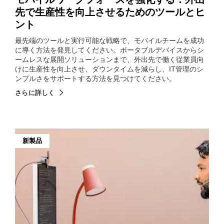
先で生産性を向上させるためのツールとヒ
ント
最先端のツールと実行可能な戦略で、モバイルチームを成功
に導く方法を発見してください。ポータブルデバイスからシ
ームレスな展開ソリューションまで、外出先で働く従業員向
けに生産性を向上させ、ダウンタイムを減らし、IT管理のシ
ンプルさをサポートする方法を見つけてください。
さらに詳しく
新製品