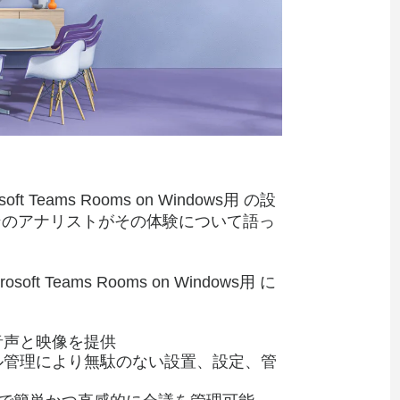
t Teams Rooms on Windows用 の設
ンのアナリストがその体験について語っ
ft Teams Rooms on Windows用 に
音声と映像を提供
ル管理により無駄のない設置、設定、管