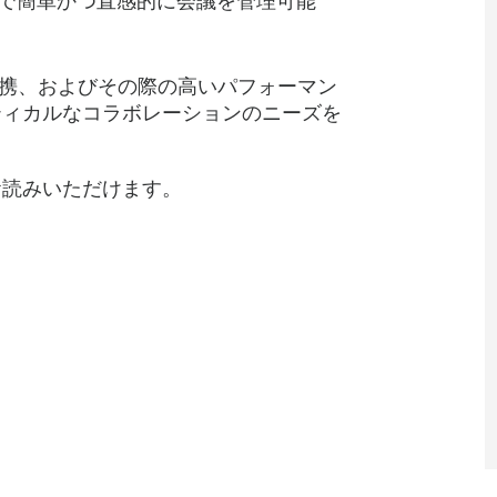
とで簡単かつ直感的に会議を管理可能
oomsとの連携、およびその際の高いパフォーマン
ティカルなコラボレーションのニーズを
お読みいただけます。