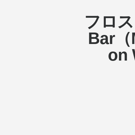
リ
フロス
バ
Bar（M
ン
on
に
よ
る