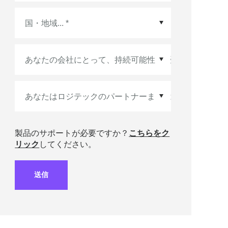
国・地域
*
製品のサポートが必要ですか？
こちらをク
リック
してください。
送信