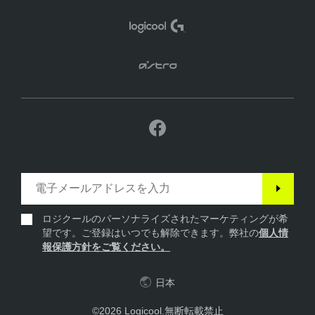
ロジクールのパーソナライズされたマーケティングが希
望です。ご登録はいつでも解除できます。弊社の
個人情
報保護方針をご覧ください。
日本
©2026 Logicool.無断転載禁止