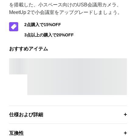
を搭載した、小スペース向けのUSB会議用カメラ、
MeetUp 2で小会議室をアップグレードしましょう。
2点購入で15%OFF
3点以上の購入で20%OFF
おすすめアイテム
アクティブUSBケーブル
2点購入で15%OFF
3点以上の購入で20%OFF
仕様および詳細
互換性