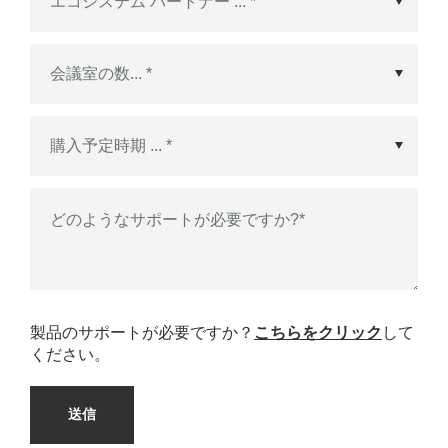
エコシステム パートナー
*
購入予定時期
*
どのようなサポートが必要ですか?
*
製品のサポートが必要ですか？
こちらをクリック
して
ください。
送信