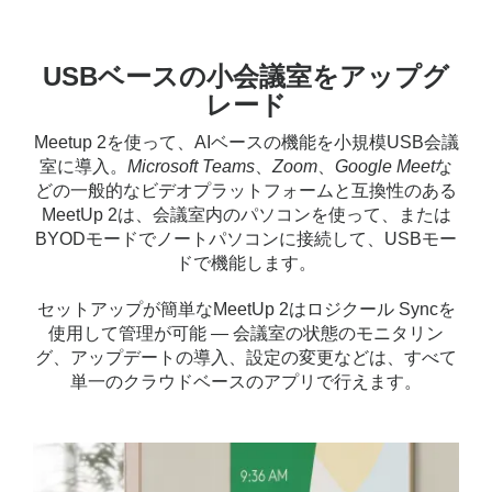
USBベースの小会議室をアップグ
レード
Meetup 2を使って、AIベースの機能を小規模USB会議
室に導入。
Microsoft Teams
、
Zoom
、
Google Meet
な
どの一般的なビデオプラットフォームと互換性のある
MeetUp 2は、会議室内のパソコンを使って、または
BYODモードでノートパソコンに接続して、USBモー
ドで機能します。
セットアップが簡単なMeetUp 2はロジクール Syncを
使用して管理が可能 — 会議室の状態のモニタリン
グ、アップデートの導入、設定の変更などは、すべて
単一のクラウドベースのアプリで行えます。