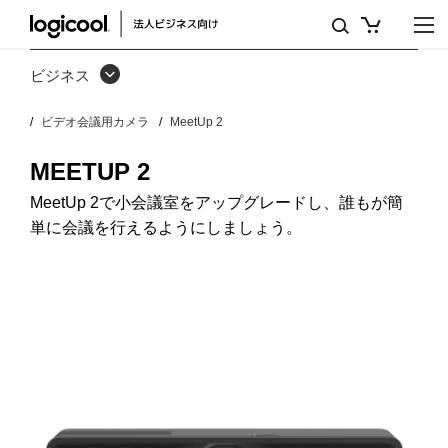
MEETUP
2
ビジネス
を
ビデオ会議用カメラ
MeetUp 2
購
入
MEETUP 2
MeetUp 2で小会議室をアップグレードし、誰もが簡
単に会議を行えるようにしましょう。