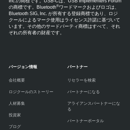
Inc.の商標です。
USB-C
は、USB Implementers Forum
®
の商標です。Bluetooth
ワードマークおよびロゴは、
Bluetooth SIG, Inc. が所有する登録商標であり、ロジ
クールによるマーク使用はライセンス許諾に基づいて
います。その他のサードパーティ商標はすべて、それ
ぞれの所有者の財産です。
バージョン情報
パートナー
会社概要
リセラーを検索
ロジクールのストーリー
パートナーになる
人材募集
アライアンスパートナーにな
る
投資家
パートナーポータル
ブログ