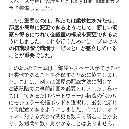
スペース専用に設計されたRally Bar Huddleカメ
ラで装備しました。
しかし重要なのは、
私たちは柔軟性を持たせ、
部屋を簡単に変更できるようにして、新しい洞
察を得るにつれて会議室の構成を変更できるよ
うにしました。
これを行うためには、
プロセス
の初期段階で職場サービスとITが整合している
ことが重要でした。
この2つのチームは、部屋やスペースができるだ
け柔軟であることを確保するために協力しまし
た。これは、例えば部屋の配線方法に関して、
建設段階での事前計画を必要としました。私た
ちは、できるだけハードウォール構造の代わり
にモジュラー会議ポッドを選択し、必要に応じ
て再配置できるようにしました。今では、オフ
ィスに対する大きな変更も数日で済むことがあ
り、数週間や数ヶ月かかることはありません。