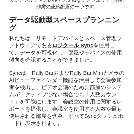
サンノゼオフィスの多くの柔軟なデスクエリアと共同
作業の座席配置の一つです。
データ駆動型スペースプランニン
グ
私たちは、リモートデバイスとスペース管理ソ
フトウェアである
ロジクール Sync
を使用し
て、データを可視化し、部屋やデバイスの使用
傾向を確認することができました。
Syncは、Rally BarおよびRally Bar Miniカメラの
AIビューファインダー機能を活用して会議参加
者を検出し、ビデオ会議のために部屋のシステ
ムがアクティブでない場合でも「人数カウン
ト」を可能にします。会議室の使用に関するレ
ポートを提供し、会議室を使用する人数や最も
使用される部屋を含み、すべてSyncダッシュボ
ードに表示されます。