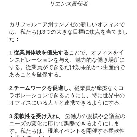
と
リエンス責任者
カリフォルニア州サンノゼの新しいオフィスで
は、私たちは3つの大きな目標に焦点を当てまし
た：
1.
従業員体験を優先する
ことで、オフィスをイ
ンスピレーションを与え、魅力的な働き場所に
する。従業員ができるだけ効果的かつ生産的で
あることを確保する。
2.
チームワークを促進し、
従業員が摩擦なくコ
ラボレーションできるようにし、特に世界中の
オフィスにいる人々と連携できるようにする。
3.
柔軟性を受け入れ、
労働力の規模や会議室の
ニーズの変化に応じて調整できるようにしま
す。私たちは、現地イベントを開催する柔軟性