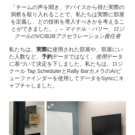
「チームの声を聞き、デバイスから得た実際の
洞察を取り入れることで、私たちは実際に部屋
を定義し、どの技術を導入すべきかを考えるこ
とができました。」–
マイケル・バリー、ロジ
クールのVC/B2Bアクセラレーション責任者
私たちは、
実際に
使用された部屋や、部屋にい
た人数など、
予約
データではなく、
使用
データ
に基づいて決定を下しました。私たちは、ロジ
クール Tap SchedulerとRally BarカメラのAIビ
ューファインダーを使用してデータをSyncにキ
ャプチャしました。