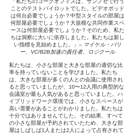
「私たちのコークオフィスは、サンノゼで行う
ことのテストパイロットでした。ビデオポッド
は何台必要でしょうか？中型スタイルの部屋は
何部屋必要でしょうか？大規模な共同作業スペ
ースは何部屋必要でしょうか？そのため、私た
ちは洞察に大いに依存しました。私たちは新し
い指標を見始めました。」–
マイケル・バリ
ー、VC/B2B加速の責任者、ロジクール
私たちは、小さな部屋と大きな部屋の適切な比
率を持っていないことを学びました。私たち
は、大きな部屋が多くの人との会議に使用され
ると思っていましたが、10〜12人用の典型的な
会議室が最も人気があると思っていました。ハ
イブリッドワーク環境では、小さなスペースが
高い需要があることがわかりました。私たちは
十分ではありませんでした。その結果、すべて
の小さな部屋が予約されていたため、大きな部
屋はしばしば1人または2人によって占有されて