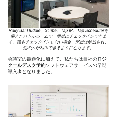
Rally Bar Huddle、Scribe、Tap IP、Tap Schedulerを
備えたハドルルームで、簡単にチェックインできま
す。誰もチェックインしない場合、部屋は解放され、
他の人が利用できるようになります。
会議室の最適化に加えて、私たちは自社の
ロジ
クールデスク予約
ソフトウェアサービスの早期
導入者となりました。