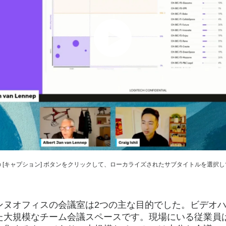
 [キャプション] ボタンをクリックして、ローカライズされたサブタイトルを選択
ンヌオフィスの会議室は2つの主な目的でした。ビデオ
た大規模なチーム会議スペースです。現場にいる従業員