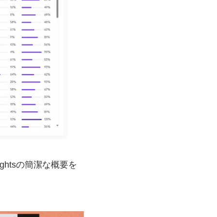
ightsの簡潔な概要を