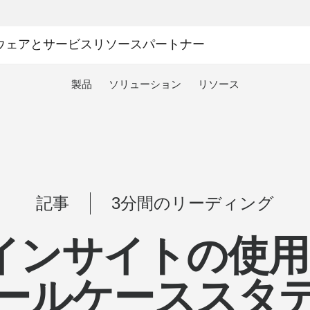
ウェアとサービス
リソース
パートナー
製品
ソリューション
リソース
記事
3分間のリーディング
cインサイトの使用 
ールケーススタ