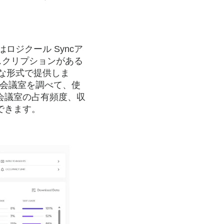
ロジクール Syncア
スクリプションがある
単な形式で提供しま
の会議室を調べて、使
会議室の占有頻度、収
できます。