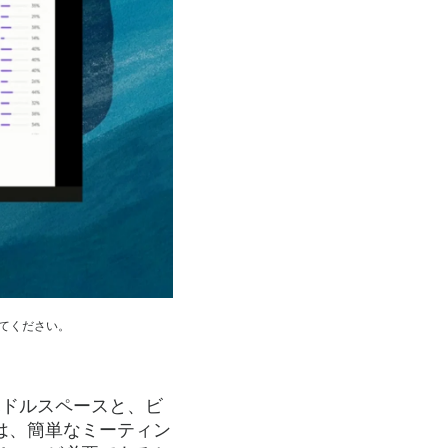
してください。
ハドルスペースと、ビ
は、簡単なミーティン