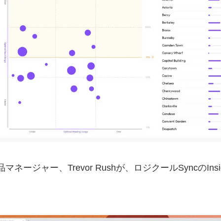
マネージャー、Trevor Rushが、ロジクールSyncのIns