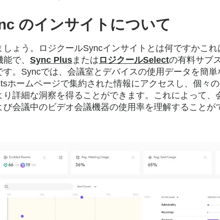
l Sync のインサイトについて
しょう。ロジクールSyncインサイトとは何ですかこれは
機能で、
Sync Plus
または
ロジクールSelect
の有料サブ
です。Syncでは、会議室とデバイスの使用データを簡
ightsホームページで集約された情報にアクセスし、個々
より詳細な洞察を得ることができます。これによって、
よび会議中のビデオ会議機器の使用率を理解することが