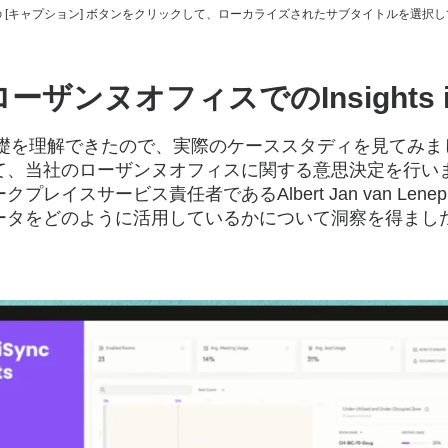
 [キャプション] ボタンをクリックして、ローカライズされたサブタイトルを選択
ザンヌオフィスでのInsights in 
の基礎を理解できたので、実際のケーススタディを見てみ
て、当社のローザンヌオフィスに関する意思決定を行い
プレイスサービス責任者であるAlbert Jan van Len
ータをどのように活用しているかについて洞察を得まし