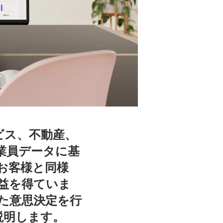
ビス、不動産、
業員データに基
お客様と同様
益を得ていま
た意思決定を行
説明します。