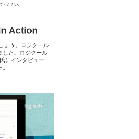
してください。
Action
ましょう。ロジクール
ました。ロジクール
ep氏にインタビュー
た。