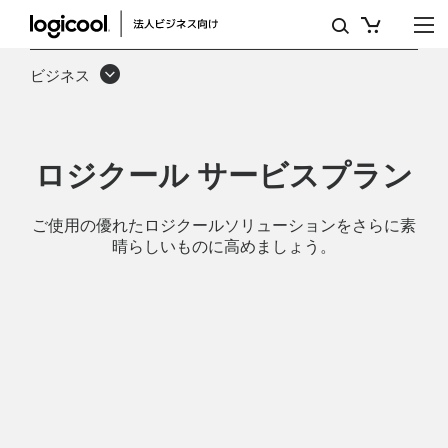
サ
ー
ビジネス
ビ
ス
と
ロジクール サービスプラン
ソ
ご使用の優れたロジクールソリューションをさらに素
フ
晴らしいものに高めましょう。
ト
ウ
ェ
ア