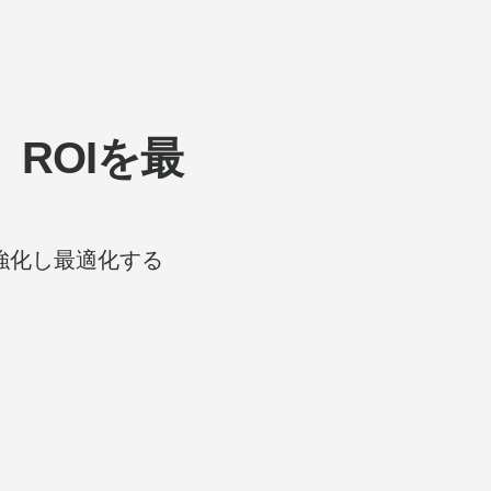
ROIを最
強化し最適化する