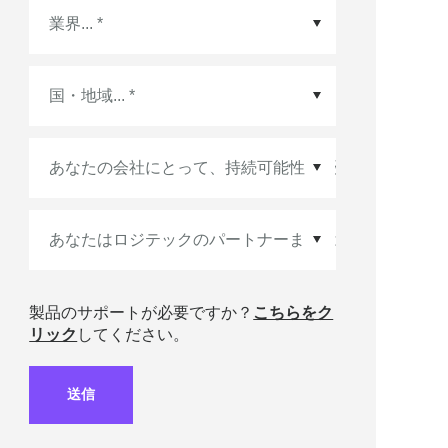
国・地域
*
製品のサポートが必要ですか？
こちらをク
リック
してください。
送信