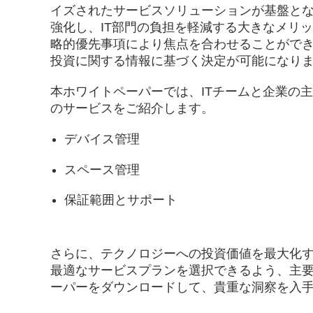
を
イズされたサービスソリューションが基盤と
強化し、IT部門の負担を軽減する大きなメリ
略的優先事項により焦点を合わせることがで
最
投資に関する情報に基づく決定が可能になり
本ホワイトペーパーでは、ITチームと企業の
大
のサービスをご紹介します。
デバイス管理
化
スペース管理
保証範囲とサポート
さらに、テクノロジーへの投資価値を最大化
最適なサービスプランを選択できるよう、主
ーパーをダウンロードして、貴重な洞察を入