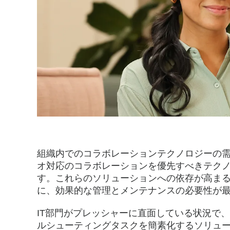
小
限
に
抑
組織内でのコラボレーションテクノロジーの需
え、
オ対応のコラボレーションを優先すべきテクノ
す。これらのソリューションへの依存が高まる
に、効果的な管理とメンテナンスの必要性が
ROI
IT部門がプレッシャーに直面している状況で
ルシューティングタスクを簡素化するソリュ