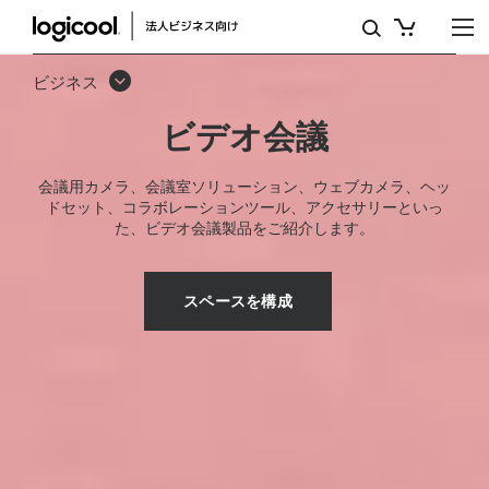
ビ
デ
ビジネス
オ
ビデオ会議
会
議：
会議用カメラ、会議室ソリューション、ウェブカメラ、ヘッ
ドセット、コラボレーションツール、アクセサリーといっ
ソ
た、ビデオ会議製品をご紹介します。
リ
ュ
スペースを構成
ー
シ
ョ
ン、