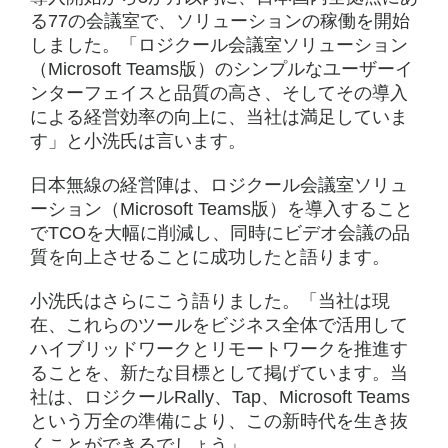
る77の会議室で、ソリューションの稼働を開始
しました。「ロジクール会議室ソリューション
（Microsoft Teams版）のシンプルなユーザーイ
ンターフェイスと品質の高さ、そしてその導入
による経営効率の向上に、当社は満足していま
す」と小洗氏は言います。
日本無線の経営陣は、ロジクール会議室ソリュ
ーション（Microsoft Teams版）を導入すること
でTCOを大幅に削減し、同時にビデオ会議の品
質を向上させることに成功したと語ります。
小洗氏はさらにこう語りました。「当社は現
在、これらのツールをビジネス全体で活用して
ハイブリッドワークとリモートワークを推進す
ることを、新たな目標として掲げています。当
社は、ロジクールRally、Tap、Microsoft Teams
という万全の準備により、この新時代を生き抜
くことができるでしょう」