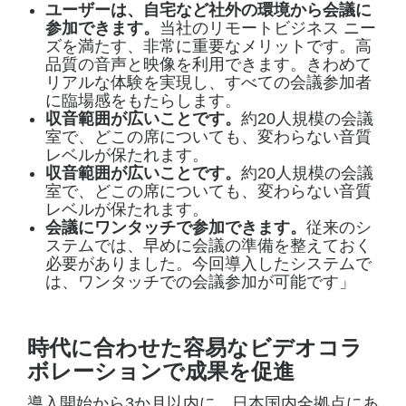
ユーザーは、自宅など社外の環境から会議に
参加できます。
当社のリモートビジネス ニー
ズを満たす、非常に重要なメリットです。高
品質の音声と映像を利用できます。きわめて
リアルな体験を実現し、すべての会議参加者
に臨場感をもたらします。
収音範囲が広いことです。
約20人規模の会議
室で、どこの席についても、変わらない音質
レベルが保たれます。
収音範囲が広いことです。
約20人規模の会議
室で、どこの席についても、変わらない音質
レベルが保たれます。
会議にワンタッチで参加できます。
従来のシ
ステムでは、早めに会議の準備を整えておく
必要がありました。今回導入したシステムで
は、ワンタッチでの会議参加が可能です」
時代に合わせた容易なビデオコラ
ボレーションで成果を促進
導入開始から3か月以内に、日本国内全拠点にあ