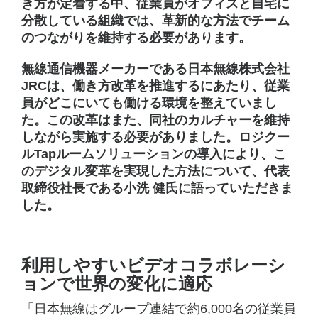
シ
き方が定着する中、従業員がオフィスと自宅に
ョ
分散している組織では、革新的な方法でチーム
のつながりを維持する必要があります。
ン
無線通信機器メーカーである日本無線株式会社
を
JRCは、働き方改革を推進するにあたり、従業
実
員がどこにいても働ける環境を整えていまし
た。この改革はまた、同社のカルチャーを維持
現
しながら実施する必要がありました。ロジクー
ルTapルームソリューションの導入により、こ
のデジタル変革を実現した方法について、代表
取締役社長である小洗 健氏に語っていただきま
した。
利用しやすいビデオコラボレーシ
ョンで世界の変化に適応
「日本無線はグループ連結で約6,000名の従業員