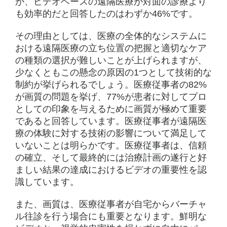
が、ビデオベースの遠隔医療が対面の診療より
も効率的だと回答したのはわずか46%です。
その理由としては、医療の全体的なシステムに
おける遠隔医療の立ち位置の把握と適切なケア
の種類の選択が難しいことが上げられますが、
少なくともこの懸念の原因の1つとして技術的な
制約が挙げられるでしょう。医療従事者の82%
が画質の問題を挙げ、77%が患者に対してプロ
としての印象を与えるために画質が極めて重要
であると回答しています。医療従事者が遠隔医
療の体験に対する技術の影響について満足して
いないことは明らかです。医療従事者は、信頼
の確立、そして最終的には治療計画の遂行と好
ましい結果の達成におけるビデオの重要性を認
識しています。
また、画質は、医療従事者が自宅からバーチャ
ル往診を行う場合にも重要となります。鮮明な