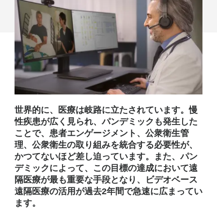
る
ビ
デ
オ
の
影
響
世界的に、医療は岐路に立たされています。慢
性疾患が広く見られ、パンデミックも発生した
ことで、患者エンゲージメント、公衆衛生管
理、公衆衛生の取り組みを統合する必要性が、
かつてないほど差し迫っています。また、パン
デミックによって、この目標の達成において遠
隔医療が最も重要な手段となり、ビデオベース
遠隔医療の活用が過去2年間で急速に広まってい
ます。