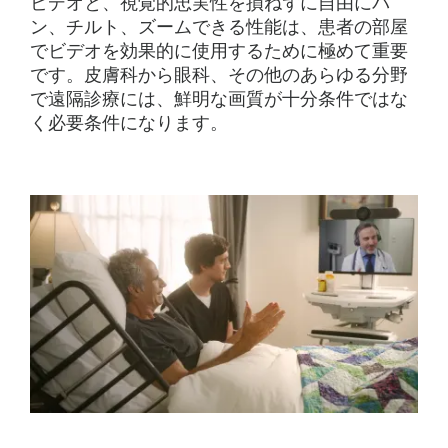
ビデオと、視覚的忠実性を損ねずに自由にパ
ン、チルト、ズームできる性能は、患者の部屋
でビデオを効果的に使用するために極めて重要
です。皮膚科から眼科、その他のあらゆる分野
で遠隔診療には、鮮明な画質が十分条件ではな
く必要条件になります。