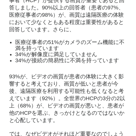
事者（HCP）が提供する画質が重要であると回
答しました。90%以上の回答者（患者の97%、
医療従事者の98%）が、画質は遠隔医療の体験
において少なくともある程度は重要性があると
回答しています。さらに、
医療従事者の51%がカメラのズーム機能に不
満を持っています
34%が解像度に満足していません
34%が接続の簡易性に不満を持っています
93%が、ビデオの画質が患者の体験に大きく影
響すると考えており、画質が低いと患者が今
後、遠隔医療を利用する可能性も低くなると考
えています（92%）。全世界のHCPの3分の2以
上（68%）が、ビデオの画質が悪いと、患者が
他のHCPを選ぶ、きっかけとなるのではないか
と心配しています。
では、なぜビデオがそれほど重要なのでしょう