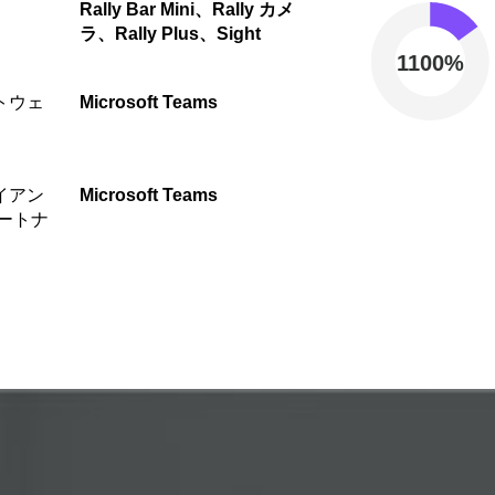
Rally Bar Mini、Rally カメ
ラ、Rally Plus、Sight
1100%
トウェ
Microsoft Teams
イアン
Microsoft Teams
パートナ