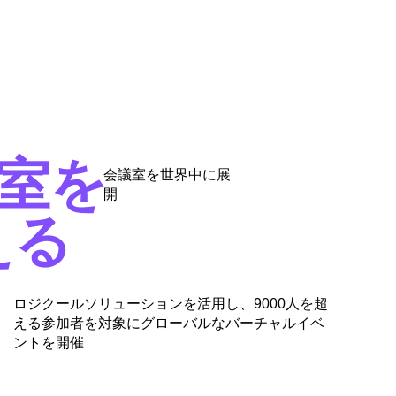
0室を
会議室を世界中に展
開
える
ロジクールソリューションを活用し、9000人を超
える参加者を対象にグローバルなバーチャルイベ
ントを開催