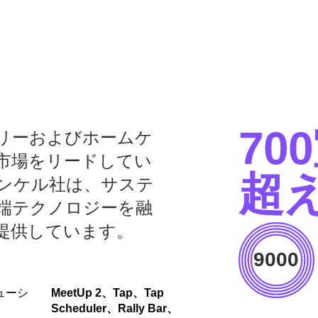
70
リーおよびホームケ
市場をリードしてい
超
ヘンケル社は、サステ
端テクノロジーを融
提供しています。
9000
ューシ
MeetUp 2、Tap、Tap
Scheduler、Rally Bar、