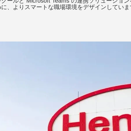
ールと Microsoft Teams の連携ソリューシ
めに、よりスマートな職場環境をデザインしていま