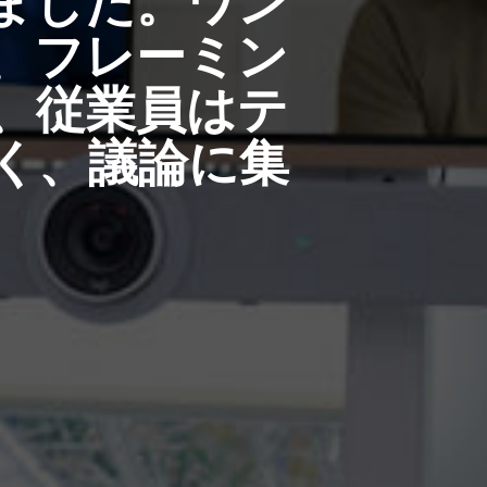
ました。ワン
、フレーミン
、従業員はテ
く、議論に集