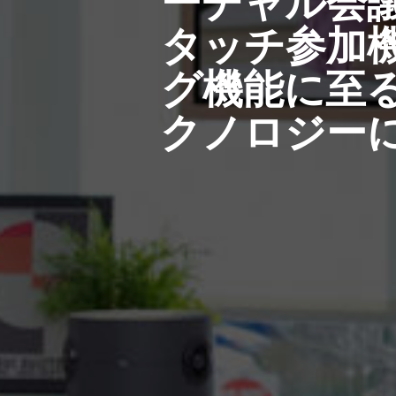
ーチャル会
タッチ参加
グ機能に至
クノロジー