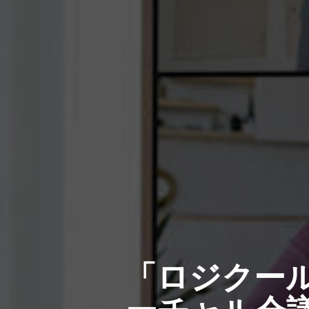
「ロジクー