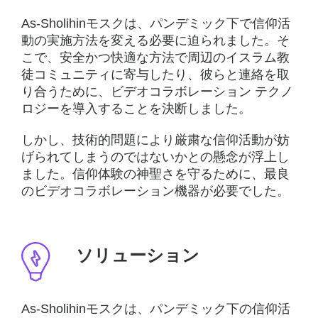
As-Sholihinモスクは、パンデミック下で信仰活
動の実施方法を変える必要に迫られました。そ
こで、安全かつ快適な方法で周辺のイスラム教
徒コミュニティに寄与したり、彼らと連絡を取
り合うために、ビデオコラボレーション テクノ
ロジーを導入することを決断しました。
しかし、技術的問題により厳粛な信仰活動が妨
げられてしまうのではないかとの懸念が浮上し
ました。信仰体験の神聖さを守るために、最良
のビデオコラボレーション機器が必要でした。
ソリューション
As-Sholihinモスクは、パンデミック下の信仰活