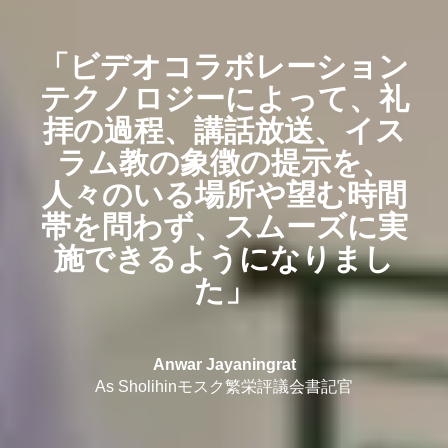
「ビデオコラボレーション
テクノロジーによって、礼
拝の過程、講話放送、イス
ラム教の象徴の提示を、
人々のいる場所や望む時間
帯を問わず、スムーズに実
施できるようになりまし
た」
Anwar Jayaningrat
As Sholihinモスク繁栄評議会書記官