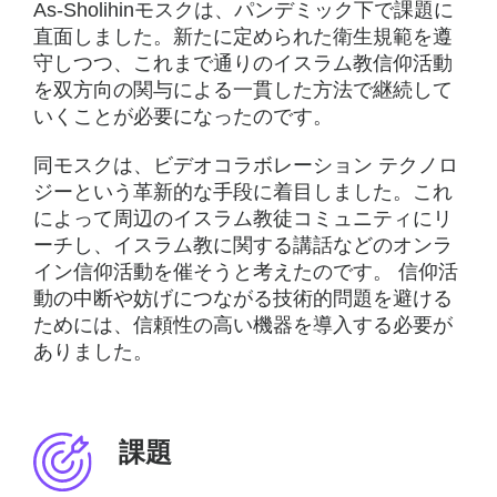
As-Sholihinモスクは、パンデミック下で課題に
直面しました。新たに定められた衛生規範を遵
守しつつ、これまで通りのイスラム教信仰活動
を双方向の関与による一貫した方法で継続して
いくことが必要になったのです。
同モスクは、ビデオコラボレーション テクノロ
ジーという革新的な手段に着目しました。これ
によって周辺のイスラム教徒コミュニティにリ
ーチし、イスラム教に関する講話などのオンラ
イン信仰活動を催そうと考えたのです。 信仰活
動の中断や妨げにつながる技術的問題を避ける
ためには、信頼性の高い機器を導入する必要が
ありました。
課題