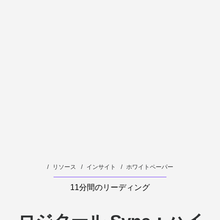
バ
イ
ス
管
理
リソース
インサイト
ホワイトペーパー
11分間のリーディング