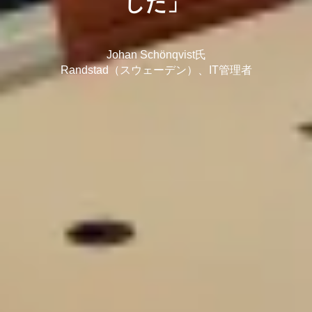
した」
Johan Schönqvist氏
Randstad（スウェーデン）、IT管理者