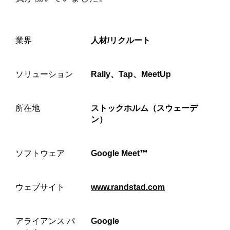
準
化
業界
人材/リクルート
ソリューション
Rally、Tap、MeetUp
所在地
ストックホルム（スウェーデ
ン）
ソフトウェア
Google Meet™
ウェブサイト
www.randstad.com
アライアンス パ
Google