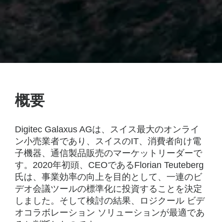
概要
Digitec Galaxus AGは、スイス最大のオンライ
ン小売業者であり、スイスのIT、消費者向け電
子機器、通信製品販売のマーケットリーダーで
す。2020年初頭、CEOであるFlorian Teuteberg
氏は、事業効率の向上を目的として、一連のビ
デオ会議ツールの標準化に投資することを決定
しました。そして検討の結果、ロジクール ビデ
オコラボレーション ソリューションが最適であ