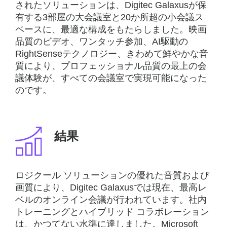
されたソリューションは、Digitec Galaxusが保
有する3部屋の大会議室と20か所超の小会議ス
ペースに、最適な構成をもたらしました。映画
品質のビデオ、ワンタッチ参加、AI駆動の
RightSenseテクノロジー、きわめて鮮やかな音
質により、プロフェッショナル品質の最上の会
議体験が、すべての会議室で実現可能になった
のです。
結果
ロジクール ソリューションの優れた音質および
画質により、Digitec Galaxusでは現在、最高レ
ベルのオンライン会議が行われています。社内
トレーニングとハイブリッド コラボレーション
は、かつてない水準に達しました。Microsoft