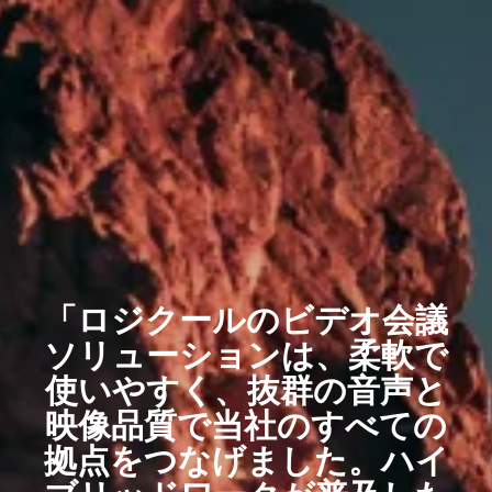
「ロジクールのビデオ会議
ソリューションは、柔軟で
使いやすく、抜群の音声と
映像品質で当社のすべての
拠点をつなげました。ハイ