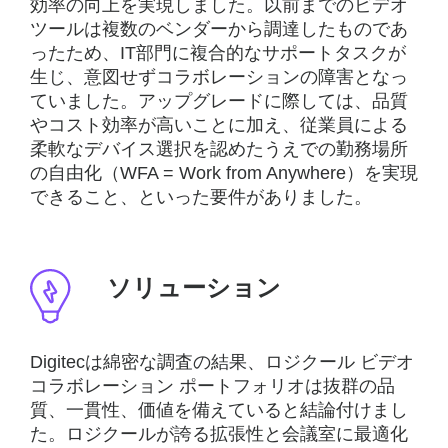
効率の向上を実現しました。以前までのビデオ
ツールは複数のベンダーから調達したものであ
ったため、IT部門に複合的なサポートタスクが
生じ、意図せずコラボレーションの障害となっ
ていました。アップグレードに際しては、品質
やコスト効率が高いことに加え、従業員による
柔軟なデバイス選択を認めたうえでの勤務場所
の自由化（WFA = Work from Anywhere）を実現
できること、といった要件がありました。
ソリューション
Digitecは綿密な調査の結果、ロジクール ビデオ
コラボレーション ポートフォリオは抜群の品
質、一貫性、価値を備えていると結論付けまし
た。ロジクールが誇る拡張性と会議室に最適化